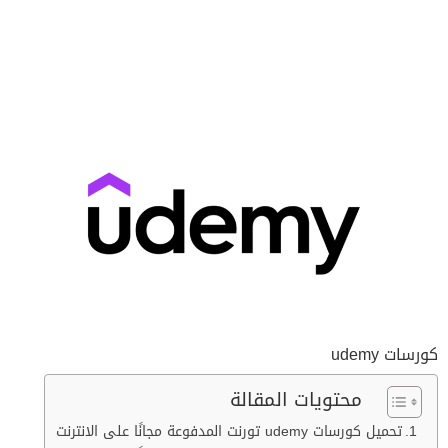
كورسات udemy
محتويات المقالة
تحميل كورسات udemy تورنت المدفوعة مجانًا على الانترنت