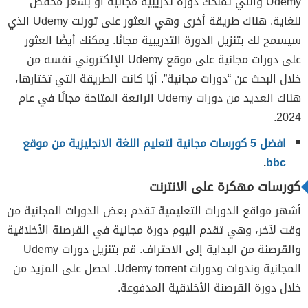
Udemy والتي تمنحك دورة تدريبية مجانية أو بسعر مخفض
للغاية. هناك طريقة أخرى وهي العثور على تورنت Udemy الذي
سيسمح لك بتنزيل الدورة التدريبية مجانًا. يمكنك أيضًا العثور
على دورات مجانية على موقع Udemy الإلكتروني نفسه من
خلال البحث عن “دورات مجانية”. أيًا كانت الطريقة التي تختارها،
هناك العديد من دورات Udemy الرائعة المتاحة مجانًا في عام
2024.
افضل 5 كورسات مجانية لتعليم اللغة الانجليزية من موقع
.
bbc
كورسات مهكرة على الانترنت
أشهر مواقع الدورات التعليمية تقدم بعض الدورات المجانية من
وقت لآخر، وهي تقدم اليوم دورة مجانية في القرصنة الأخلاقية
والقرصنة من البداية إلى الاحتراف. قم بتنزيل دورات Udemy
المجانية وندوات ودورات Udemy torrent. احصل على المزيد من
خلال دورة القرصنة الأخلاقية المدفوعة.