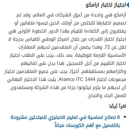
اجتياز اختبار ارامكو
أرامكو هي واحدة من أعرق الشركات في العالم، وقد تم
تصميم اختبارها للتخلص من أولئك الذين ليسوا متفانين أو
يفتقرون إلى الكفاءة للقيام بهذا الدور. الخطوة الأولى هي
اجتياز اختبار القدرات من خلال المركز الوطني للقياس بدرجة لا
تقل عن 72. وهذا يضمن أن المتقدمين لديهم المهارات
الأساسية اللازمة للوظيفة. بعد ذلك، يجب على الطلاب اجتياز
اختبار التقييم من أجل التسجيل. هذا يدل على تفانيهم
والتزامهم بمستقبلهم. أخيرًا، يجب على جميع المتقدمين اجتياز
مجموعات اختبار Aramco ITC 1444. يثبت هذا الاختبار النهائي
أن لديهم ما يلزم ليكونوا جزءًا من هذه الشركة ومستعدون
للعمل الجاد والنجاح.
اقرأ أيضًا
8 نصائح اساسية في تعليم الانجليزي للمبتدئين مشروحة
بالتفصيل مع أهم الكورسات مجاناً