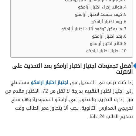
فوائد إجراء اختبار أرامكو
كيف تستعد لاختبار أرامكو
يوم اختبار أرامكو
ما يمكن توقعه أثناء اختبار أرامكو
بعد اختبار أرامكو
نتائج اختبار أرامكو
اجتياز اختبار ارامكو
أفضل تجميعات اجتياز اختبار ارامكو بعد التحديث على
الانترنت
إذا كنت ترغب في التسجيل في
اجتياز اختبار ارامكو
فستحتاج
إلى اجتياز اختبار التقييم بدرجة لا تقل عن 72. الاختبار مقدم من
قبل إدارة التدريب والتطوير في أرامكو السعودية وهو متاح
لخريجي المدارس الثانوية. يجب ألا يتجاوز عمر الطالب وقت
تقديم الطلب 24 عامًا.