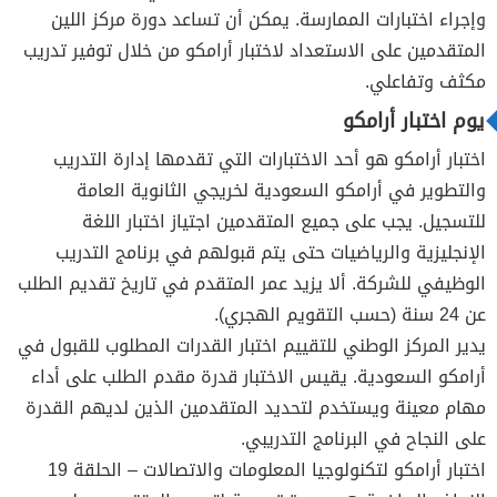
وإجراء اختبارات الممارسة. يمكن أن تساعد دورة مركز اللين
المتقدمين على الاستعداد لاختبار أرامكو من خلال توفير تدريب
مكثف وتفاعلي.
يوم اختبار أرامكو
اختبار أرامكو هو أحد الاختبارات التي تقدمها إدارة التدريب
والتطوير في أرامكو السعودية لخريجي الثانوية العامة
للتسجيل. يجب على جميع المتقدمين اجتياز اختبار اللغة
الإنجليزية والرياضيات حتى يتم قبولهم في برنامج التدريب
الوظيفي للشركة. ألا يزيد عمر المتقدم في تاريخ تقديم الطلب
عن 24 سنة (حسب التقويم الهجري).
يدير المركز الوطني للتقييم اختبار القدرات المطلوب للقبول في
أرامكو السعودية. يقيس الاختبار قدرة مقدم الطلب على أداء
مهام معينة ويستخدم لتحديد المتقدمين الذين لديهم القدرة
على النجاح في البرنامج التدريبي.
اختبار أرامكو لتكنولوجيا المعلومات والاتصالات – الحلقة 19