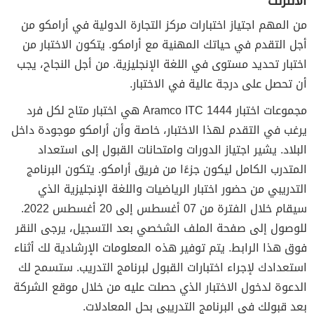
الانترنت
من المهم اجتياز اختبارات مركز التجارة الدولية في أرامكو من
أجل التقدم في حياتك المهنية مع أرامكو. يتكون الاختبار من
اختبار تحديد مستوى في اللغة الإنجليزية. من أجل النجاح، يجب
أن تحصل على درجة عالية في الاختبار.
مجموعات اختبار Aramco ITC 1444 هي اختبار متاح لكل فرد
يرغب في التقدم لهذا الاختبار، خاصة وأن أرامكو موجودة داخل
البلاد. يشير اجتياز الدورات وامتحانات القبول إلى استعداد
المتدرب الكامل ليكون جزءًا من فريق أرامكو. يتكون البرنامج
التدريبي من حضور اختبار الرياضيات واللغة الإنجليزية الذي
سيقام خلال الفترة من 07 أغسطس إلى 20 أغسطس 2022.
للوصول إلى صفحة الملف الشخصي بعد التسجيل، يرجى النقر
فوق هذا الرابط. يتم توفير هذه المعلومات الإرشادية لك أثناء
استعدادك لإجراء اختبارات القبول لبرنامج التدريب. ستسمح لك
الدعوة لدخول الاختبار الذي حصلت عليه من خلال موقع الشركة
بعد قبولك في البرنامج التدريبي بحل المعادلات.