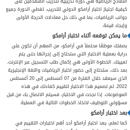
النماذج الرياضية هي دورة تدريبية لتدريب المتقدمين على
كيفية اجتياز اختبار أرامكو الدولي للتدريب. تغطي الدورة جميع
جوانب الرياضيات، بما في ذلك حل معادلات الدرجة الأولى
وإيجاد قيمة.
ما يمكن توقعه أثناء اختبار أرامكو
بصفتك موظفًا محتملاً في أرامكو، من المهم أن تكون على
دراية بعملية الاختبار التي ستحتاج إلى إجرائها حتى يتم
تعيينك. الخطوة الأولى هي إكمال طلب التسجيل عبر الإنترنت.
بعد ذلك، ستحتاج إلى حضور اختبار الرياضيات واللغة الإنجليزية
الذي سيعقد خلال الفترة من 07 أغسطس إلى 20 أغسطس
2022. تم تصميم هذا الاختبار لتقييم كفاءتك في هذه
الموضوعات. إذا نجحت في الاختبار، فسيتم الاتصال بك من قبل
مسؤولي التوظيف لاتخاذ الخطوات التالية في العملية.
بعد اختبار أرامكو
كما تعلم، يعد اختبار أرامكو أحد أهم اختبارات التقييم في