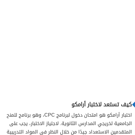
كيف تستعد لاختبار أرامكو
اختبار أرامكو هو امتحان دخول لبرنامج CPC، وهو برنامج للمنح
الجامعية لخريجي المدارس الثانوية. لاجتياز الاختبار، يجب على
المتقدمين الاستعداد جيدًا من خلال النظر في المواد التدريبية