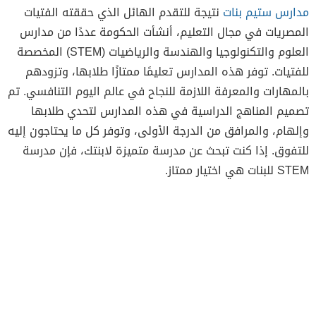
مدارس ستيم بنات
نتيجة للتقدم الهائل الذي حققته الفتيات
المصريات في مجال التعليم، أنشأت الحكومة عددًا من مدارس
العلوم والتكنولوجيا والهندسة والرياضيات (STEM) المخصصة
للفتيات. توفر هذه المدارس تعليمًا ممتازًا طلابها، وتزودهم
بالمهارات والمعرفة اللازمة للنجاح في عالم اليوم التنافسي. تم
تصميم المناهج الدراسية في هذه المدارس لتحدي طلابها
وإلهام، والمرافق من الدرجة الأولى، وتوفر كل ما يحتاجون إليه
للتفوق. إذا كنت تبحث عن مدرسة متميزة لابنتك، فإن مدرسة
STEM للبنات هي اختيار ممتاز.