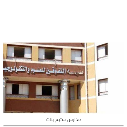
مدارس ستيم بنات