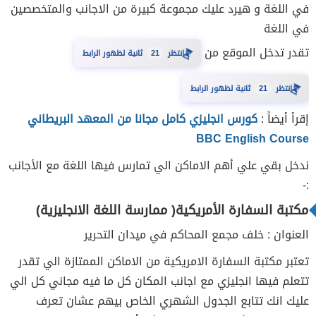
في اللغة و هيرد عليك مجموعة كبيرة من الاجانب والمتخصصين
في اللغة
تقدر تدخل الموقع من
⏳
20
انتظر
ثانية لظهور الرابط
⏳
20
انتظر
ثانية لظهور الرابط
إقرأ أيضاً :
كورس انجليزي كامل مجانا من المعهد البريطاني
BBC English Course
ندخل بقي علي أهم الاماكن الي تمارس فيها اللغة مع الأجانب
:-
مكتبة السفارة الأمريكية( ممارسة اللغة الانجليزية)
العنوان : خلف مجمع المحاكم في ميدان التحرير
تعتبر مكتبة السفارة الامريكية من الاماكن الممتازة الي تقدر
تتعلم فيها انجليزي مع اجانب المكان كل ما فيه مجاني كل الي
عليك انك تتابع الجدول الشهري الخاص بيهم عشان تعرف