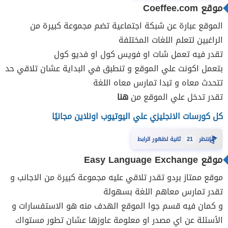
موقع
Coeffee.com
الموقع عبارة عن شبكة اجتماعية تضم مجموعة كبيرة من
الراغبين لتعلم اللغات المختلفة
تقدر فيه تعمل شات او فويس كول او فديو كول
بتعمل اكونت علي الموقع و تنطبق في البداية عشان تلاقي حد
تتحدث معاه و تبدا تمارس معاه اللغة
تقدر تدخل علي الموقع من
هنا
كل كورسات الانجليزي علي اليوتيوب اونلاين مجانيًا
⏳
20
انتظر
ثانية لظهور الرابط
موقع
Easy Language Exchange
موقع ممتاز بردو تقدر تلاقي عليه مجموعة كبيرة من الاجانب و
تقدر تمارس معاهم اللغة بسهولة
و كمان فيه قسم جوا الموقع الهدف منه هو الاستفسارات و
الأسئلة عن اي مصدر او معلومة عاوزها عشان تطور مستواك