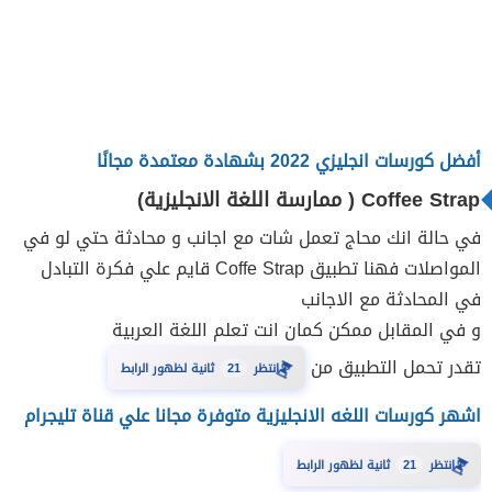
أفضل كورسات انجليزي 2022 بشهادة معتمدة مجانًا
Coffee Strap ( ممارسة اللغة الانجليزية)
في حالة انك محاج تعمل شات مع اجانب و محادثة حتي لو في
المواصلات فهنا تطبيق Coffe Strap قايم علي فكرة التبادل
في المحادثة مع الاجانب
و في المقابل ممكن كمان انت تعلم اللغة العربية
تقدر تحمل التطبيق من
⏳
20
انتظر
ثانية لظهور الرابط
اشهر كورسات اللغه الانجليزية متوفرة مجانا علي قناة تليجرام
⏳
20
انتظر
ثانية لظهور الرابط