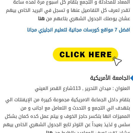
المعاد للمحادثة و التجمع بتقام كل أسبوع مرة لمده ساعة
تقدر تعرف كل التفاصيل عنها و تسجل في البريد الخاص بيهم
عشان يوصلك الجدول الشهري بتاعهم من
هنا
افضل 7 مواقع كورسات مجانية لتعليم انجليزي مجانا
الجامعة الأمريكية
العنوان : ميدان التحرير , 113شارع القصر العيني
بتقام داخل الجماعة الامريكية مجموعة كبيرة من الإيفنتات الي
بتهدف الي التجمع و التحدث و التعامل مع اجانب و من
المميزات انها بتكسر حاجز الخوف و بيتم عمل كده كمان بشكل
سلس و لذيذ بعيداً عن التوتر تابع الجدول الشهري الخاص بيهم
عشان تقدر تعرف المواعيد بالظبط من
هنا