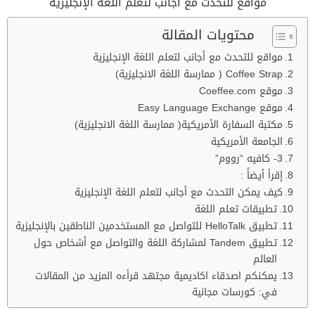
مواقع للتحدث مع أجانب لتعلم اللغة الإنجليزية
محتويات المقالة
مواقع للتحدث مع أجانب لتعلم اللغة الإنجليزية
Coffee Strap ( ممارسة اللغة الانجليزية)
موقع Coeffee.com
موقع Easy Language Exchange
مكتبة السفارة الأمريكية( ممارسة اللغة الانجليزية)
الجامعة الأمريكية
3- كافيه “رووم”
إقرأ أيضاً :
كيف يمكن التحدث مع أجانب لتعلم اللغة الإنجليزية
تطبيقات تعلم اللغة
تطبيق HelloTalk للتواصل مع المستخدمين الناطقين بالإنجليزية
تطبيق Tandem لمشاركة اللغة والتواصل مع أشخاص حول
العالم
يمكنكم اصدقاء اكاديمية مجتهد قرأءه المزيد من المقالات
في: كورسات مجانية