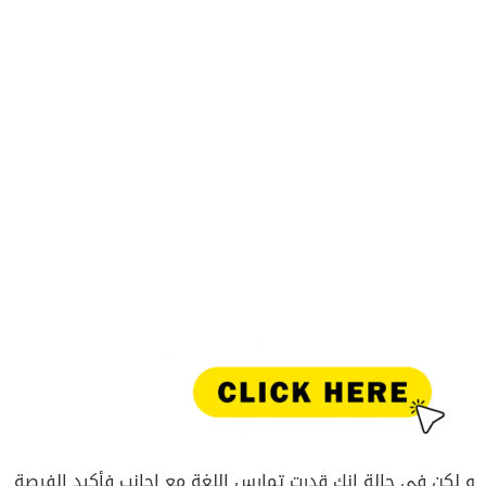
و لكن في حالة انك قدرت تمارس اللغة مع اجانب فأكيد الفرصة