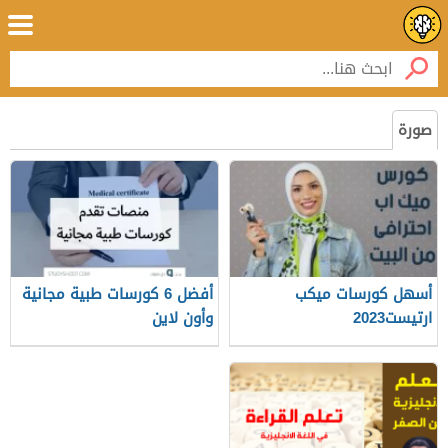
صورة
أسهل كورسات ميكب
أفضل 6 كورسات طبية مجانية
ارتيست2023
وأون لاين