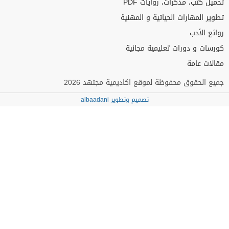
تحميل كتب، مذكرات، روايات PDF
تطوير المهارات الحياتية و المهنية
روائع الأدب
كورسات و دورات تعليمية مجانية
مقالات عامة
جميع الحقوق محفوظة لموقع اكاديمية مجتهد 2026
تصميم وتطوير albaadani