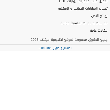
تحميل كتب، مذكرات، روايات PDF
تطوير المهارات الحياتية و المهنية
روائع الأدب
كورسات و دورات تعليمية مجانية
مقالات عامة
جميع الحقوق محفوظة لموقع اكاديمية مجتهد 2026
تصميم وتطوير albaadani