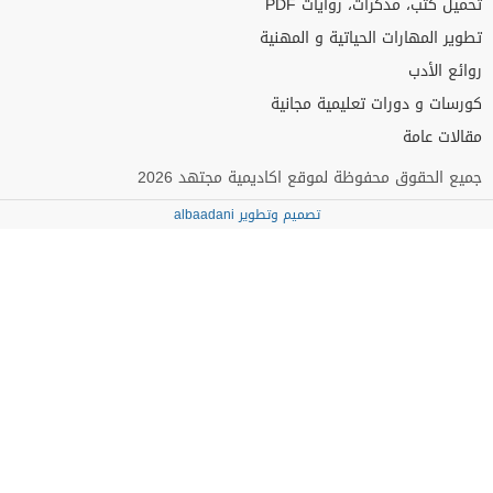
تحميل كتب، مذكرات، روايات PDF
تطوير المهارات الحياتية و المهنية
روائع الأدب
كورسات و دورات تعليمية مجانية
مقالات عامة
جميع الحقوق محفوظة لموقع اكاديمية مجتهد 2026
تصميم وتطوير albaadani