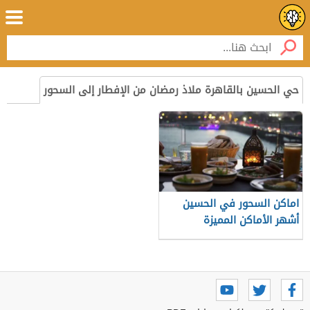
حي الحسين بالقاهرة ملاذ رمضان من الإفطار إلى السحور
اماكن السحور في الحسين
أشهر الأماكن المميزة