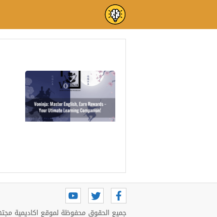
تطبيق فونينجا
تطبيق فونينجا: التطبيق
اللي بيكافئك فلوس مقابل
كل كلمة إنجليزي جديدة
جميع الحقوق محفوظة لموقع اكاديمية مجتهد 6