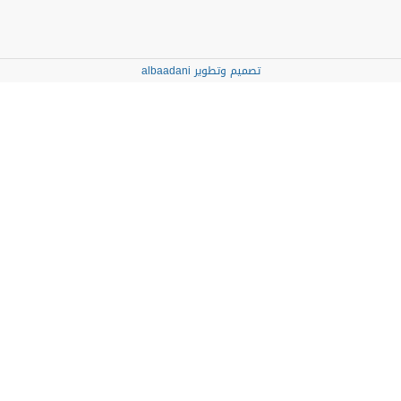
تصميم وتطوير albaadani