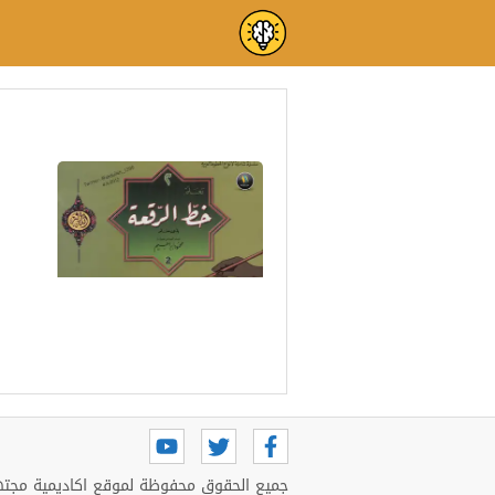
تحميل كتاب سلاح التلميذ الصف ال
كراسة تعليم خط الرقعة
بالقلم العادي pdf
بالخطوات
جميع الحقوق محفوظة لموقع اكاديمية مجتهد 6