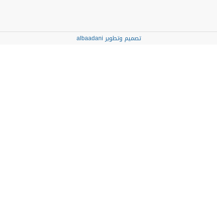
تصميم وتطوير albaadani