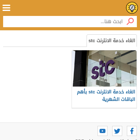
الغاء خدمة الانترنت stc
الغاء خدمة الانترنت stc بأهم
الباقات الشهرية