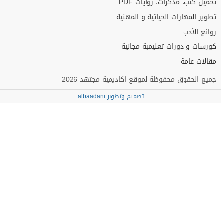
تحميل كتب، مذكرات، روايات PDF
تطوير المهارات الحياتية و المهنية
روائع الأدب
كورسات و دورات تعليمية مجانية
مقالات عامة
جميع الحقوق محفوظة لموقع اكاديمية مجتهد 2026
تصميم وتطوير albaadani