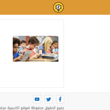
الدراسة في السعودية
كم باقي على المدرسة
وكم باقي على الدراسه
1445
جميع الحقوق محفوظة لموقع اكاديمية مجتهد 6