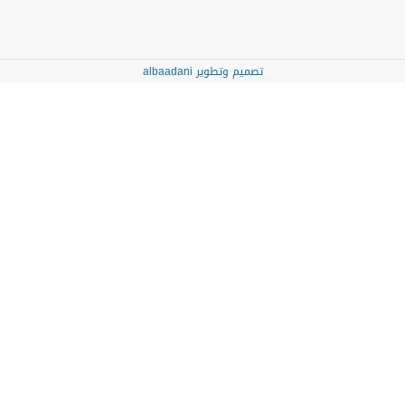
تصميم وتطوير albaadani