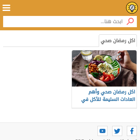
اكل رمضان صحي
اكل رمضان صحي وأهم
العادات السليمة للأكل في
رمضان