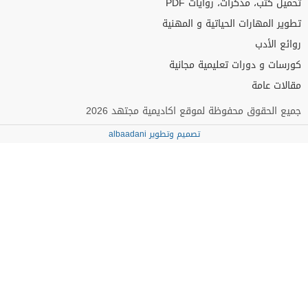
تحميل كتب، مذكرات، روايات PDF
تطوير المهارات الحياتية و المهنية
روائع الأدب
كورسات و دورات تعليمية مجانية
مقالات عامة
جميع الحقوق محفوظة لموقع اكاديمية مجتهد 2026
تصميم وتطوير albaadani