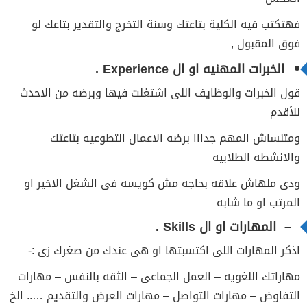
فهتكتب فيه الكلية بتاعتك وسنة التخرج والتقدير بتاعك لو
فوق المقبول ,
الخبرات المهنيه او ال Experience .
قول الخبرات والوظايف اللى اشتغلت فيها وبرضه من الاحدث
للأقدم
ومتنساش المهم جدااا برضه الاعمال التطوعيه بتاعتك
والانشطه الطلابيه
ودى ملهاش علاقه بحاجه مش كويسه فى الشغل الاخير او
المرتب او ما شابه
– المهارات او ال Skills .
اذكر المهارات اللى اكتسبتها او هى عندك من صغرك زى :-
مهاراتك اللغويه – العمل الجماعى – الثقه بالنفس – مهارات
التفاوض – مهارات التواصل – مهارات العرض والتقديم ….. الخ