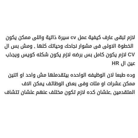
لازم تبقى عارف
كيفية عمل cv سيرة ذاتية واللى
ممكن يكون
الخطوة الاولى فى مشوار نجاحك وحياتك كلها , ومش بس ال
CV لازم يكون كامل بس برضه لازم يكون شكله كويس ويجذب
عين ال HR
وده طبعا لان الوظيفه الواحده بيتقدملها مش واحد او اتنين
ممكن عشرات او مئات وفى بعض الوظائف يمكن الاف
المتقدمين ,علشان كده لازم تكون مختلف عنهم علشان تتشاف