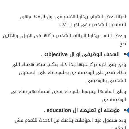
احيانا بعض الشباب بيخلوا الاسم فى اول الCV وباقى
التفاصيل الشخصيه فى اخر ال CV
وبعض الناس بيخلوا البيانات الشخصيه كلها فى الاول , والاتنين
صح
الهدف الوظيفى او ال Objective .
ودى بقى لازم تركز عليها جدا لانك بتكتب فيها هدفك اللى
خلاك تقدم على الوظيفه دى وطموحاتك على المستوى
الشخصى والوظيفى
وعلى اساسها بيقيموا طموحك ومدى استفادتهم منك فى
الوظيفه دى
مؤهلك او تعليمك ال education .
وده هتقول فيه المؤهلات بتاعتك من الاحدث للأقدم مش
العكس