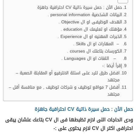
حمل الأن : حمل سيرة ذاتية CV احترافية جاهزة
البيانات الشخصية personal information .
الهدف الوظيفى او ال Objective .
مؤهلك او تعليمك ال education .
الخبرات المهنيه او ال Experience .
– المهارات او ال Skills .
الكورسات بتاعتك ال courses .
– اللغات او ال Languages .
إقرأ أيضا :-
افضل طرق للرد على اسئلة الانترفيو أو المقابلة الصعبة –
مجتهد
أفضل 7 مواقع توظيف و شركات توظيف , مع منافسة أقل –
مجتهد
حمل الأن : حمل سيرة ذاتية CV احترافية جاهزة
ودى الحاجات اللى لازم تظبطها فى ال CV بتاعك علشان يبقى
احترافى اكتر ال CV لازم يحتوى على :-