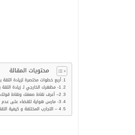
محتويات المقالة
أربع خطوات مختصرة لزيادة الثقة ب
1- مظهرك الخارجي لـ زيادة الثقة بالنفس :
2– أعرف نقاط صعفك ونقاط قوتك : –
3- مارس هواية للقضاء على عدم الثقة بالنفس :-
4 – التجارب المختلفة و كيفية الثقة بالنفس : –
أربع خطوات مختصرة ل