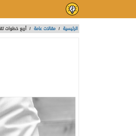
الرئيسية
/
مقالات عامة
/
أربع خطوات تقو
أربع خطوات تقو
روح التمكن لد
تمت الكتابة بواسطة:
ADMIN
آخر تحديث :
منذ 5 سنوات