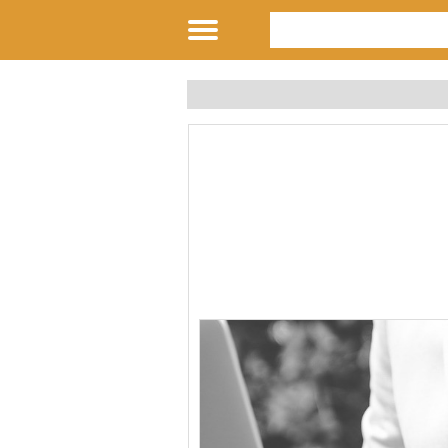
لنفس و رفع