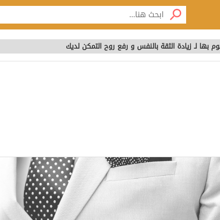
م بها لـ زيادة الثقة بالنفس و رفع روح التمكن لديك
م بها لـ زيادة الثقة با
يك