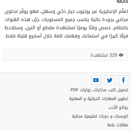
خاتمة
تعلّم الإنجليزية عبر يوتيوب خيار ذكي وسهل، فهو يوفّر محتوى
مجاني بجودة عالية يناسب جميع المستويات. جرّب هذه القنوات
بانتظام، خصص وقتًا يوميًا لمشاهدة مقطع أو اثنين، وستلاحظ
فرقًا كبيرًا في استماعك وفهمك للغة خلال أسابيع قليلة فقط.
328 مشاهدة
تحميل كتب، مذكرات، روايات PDF
تطوير المهارات الحياتية و المهنية
روائع الأدب
كورسات و دورات تعليمية مجانية
مقالات عامة