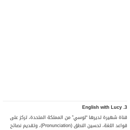
English with Lucy
3.
قناة شهيرة تديرها “لوسي” من المملكة المتحدة، تركز على
قواعد اللغة، تحسين النطق (Pronunciation)، وتقديم نصائح