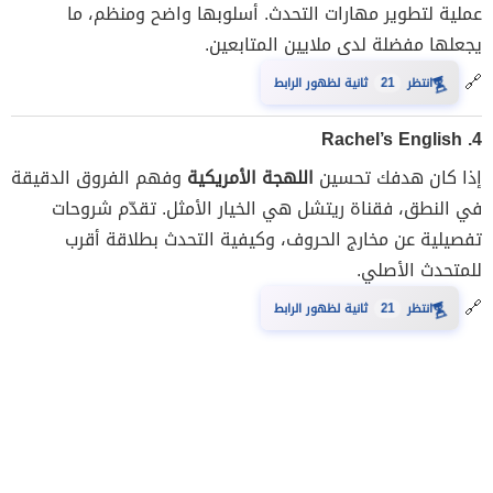
عملية لتطوير مهارات التحدث. أسلوبها واضح ومنظم، ما
يجعلها مفضلة لدى ملايين المتابعين.
🔗
⏳
انتظر
21
ثانية لظهور الرابط
Rachel’s English
4.
إذا كان هدفك تحسين
اللهجة الأمريكية
وفهم الفروق الدقيقة
في النطق، فقناة ريتشل هي الخيار الأمثل. تقدّم شروحات
تفصيلية عن مخارج الحروف، وكيفية التحدث بطلاقة أقرب
للمتحدث الأصلي.
🔗
⏳
انتظر
21
ثانية لظهور الرابط