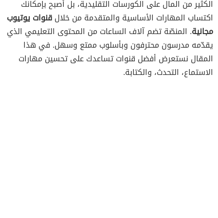
الكثير من المال على الكورسات التقليدية، بل أصبح بإمكانك
اكتساب المهارات الأساسية والمتقدمة من خلال
قنوات يوتيوب
مجانية
. المنصّة تضم آلاف الساعات من المحتوى التعليمي الذي
يقدّمه مدرسون محترفون وبأسلوب ممتع وسهل. في هذا
المقال نستعرض أفضل قنوات تساعدك على تحسين مهارات
الاستماع، التحدث، والكتابة.