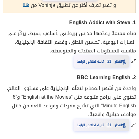
و تقدر تعرف أكتر عن تطبيق Voninja من
هنا
English Addict with Steve
1.
قناة ممتعة يقدّمها مدرس بريطاني بأسلوب بسيط، يركّز على
العبارات اليومية، تحسين النطق، وفهم الثقافة الإنجليزية.
مناسبة للمستويات المبتدئة والمتوسطة.
🔗
⏳
انتظر
21
ثانية لظهور الرابط
BBC Learning English
2.
واحدة من أشهر المصادر لتعلّم الإنجليزية على مستوى العالم.
تحتوي على برامج متنوعة مثل “English at the Movies” و”6
Minute English” التي تشرح مفردات وقواعد اللغة من خلال
مواقف حياتية واقعية.
🔗
⏳
انتظر
21
ثانية لظهور الرابط