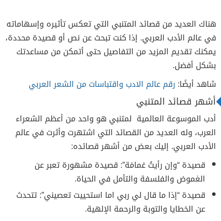
هناك العديد من قصائد المتنبي التي تعكس تأثيره وإسهاماته
في عالم الأدب العربي. إذا كنت تبحث عن نص أو قصيدة محددة،
يمكنك تقديم المزيد من التفاصيل حتى أتمكن من مساعدتك
بشكل أفضل.
شاهد أيضًا:
رقم عالم الادب واقتباسات من الشعر العربي
أشهر قصائد المتنبي
أدب الموسوعة العالمية لمتنبي هو واحد من أعظم الشعراء
العرب، وله العديد من القصائد التي اشتهرت وأثرت في عالم
الأدب العربي. إليك بعض من أشهر قصائده:
قصيدة “وإن رأيتُ غمامَة”: قصيدة مشهورة تعبر عن
الغموض والفلسفة والتأمل في الحياة.
قصيدة “إذا ما قال لي ربي اما استحييت تعصيني”: تتحدث
عن الخطايا والتوبة والرحمة الإلهية.