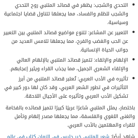
التحدي والشجب: يظهر في قصائد المتنبي روح التحدي
والشجب للظلم والفساد، مما يجعلها تتناول قضايا اجتماعية
وسياسية.
التعبير عن المشاعر: تتنوع مواضيع قصائد المتنبي بين التعبير
عن الحب والغضب والفرح، مما يجعلها تلامس العديد من
جوانب الحياة الإنسانية.
الإلهام والإلقاء: تتميز قصائد المتنبي بالإلهام العالي
والإلقاء الشعري الجميل، مما يجذب القراء ويثير إعجابهم.
تأثيره في الأدب العربي: تُعتبر قصائد المتنبي من أبرز
التأثيرات في تطور الشعر العربي، وقد كان لها دور كبير في
تشكيل الأدب العربي وتأثيره على الأجيال اللاحقة.
باختصار، يمثل المتنبي شاعرًا عربيًا كبيرًا تتميز قصائده بالفخامة
والغنى اللغوي والفلسفة، مما يجعلها مصدر إلهام وتأمل
للقراء والمهتمين بالأدب العربي.
شاهد أيضًا:
شعر المتنبي خير جليس في الزمان كتاب في عالم