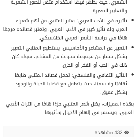
الشعري، حيث يظهر فيها استخدام متقن للصور الشعرية
والتعابير المعبرة.
تأثيره في الأدب العربي: يعتبر المتنبي من أهم شعراء
العرب وله تأثير كبير في الأدب العربي، وتعتبر قصائده مرجعًا
هامًا في دراسة الشعر العربي الكلاسيكي.
التعبير عن المشاعر والأحاسيس: يستطيع المتنبي التعبير
بشكل ممتاز عن مجموعة متنوعة من المشاعر، سواء كان
ذلك في الحب أو الفخر أو الحزن.
التأثير الثقافي والفلسفي: تحمل قصائد المتنبي طابعًا
ثقافيًا وفلسفيًا، حيث يتعامل مع قضايا الحياة والوجود
بشكل عميق.
بهذه المميزات، يظل شعر المتنبي جزءًا هامًا من التراث الأدبي
العربي، ويستمر في إلهام الأجيال وتأثيرها.
432 مشاهدة