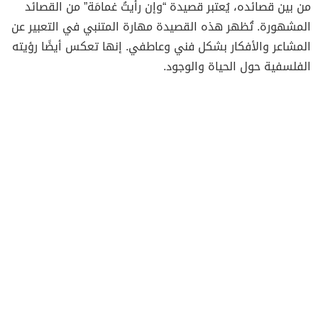
من بين قصائده، يُعتبر قصيدة “وإن رأيتُ غمامَة” من القصائد
المشهورة. تُظهر هذه القصيدة مهارة المتنبي في التعبير عن
المشاعر والأفكار بشكل فني وعاطفي. إنها تعكس أيضًا رؤيته
الفلسفية حول الحياة والوجود.