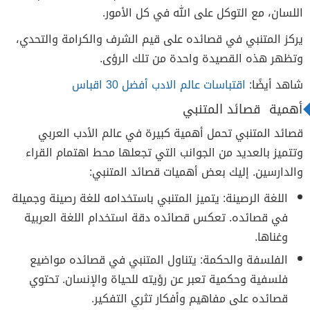
اللسان، مع التوكل على الله في كل الأمور.
يركز المتنبي في قصائده على قيم الشرف والكرامة والتحدي،
وتظهر هذه القصيدة واحدة من تلك الرؤى.
شاهد أيضًا:
اقتباسات عالم الادب أفضل 30 اقباس
أهمية قصائد المتنبي
قصائد المتنبي تحمل أهمية كبيرة في عالم الأدب العربي
وتتميز بالعديد من الجوانب التي تجعلها محط اهتمام القراء
والدارسين. إليك بعض أهميات قصائد المتنبي:
اللغة الرصينة: يتميز المتنبي باستخدامه للغة رصينة وجميلة
في قصائده. تعكس قصائده دقة استخدام اللغة العربية
وغناها.
الفلسفة والحكمة: يتناول المتنبي في قصائده مواضيع
فلسفية وحكمية تعبر عن رؤيته للحياة والإنسان. تحتوي
قصائده على مفاهيم وأفكار تثري التفكير.