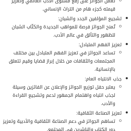
تعمل الجوائز على رفع مستوى الأدب العالمي وتعزيز
قيمته كجزء هام من التراث الإنساني.
تشجيع المؤلفين الجدد والشبان:
تُمنح الجوائز فرصة للمواهب الجديدة والكتّاب الشبان
للظهور والتألق في عالم الأدب.
تعزيز الفهم المتبادل:
تساعد الجوائز في تعزيز الفهم المتبادل بين مختلف
المجتمعات والثقافات من خلال إبراز قضايا وقيم تتعلق
بالإنسانية.
جذب الانتباه العام:
يعتبر حفل توزيع الجوائز والإعلان عن الفائزين وسيلة
لجذب انتباه واهتمام الجمهور لدعم وتشجيع القراءة
والأدب.
تعزيز الصناعة الثقافية:
تساهم الجوائز في دعم الصناعة الثقافية والأدبية وتعزيز
دور الكتاب والناشرين في المجتمع.