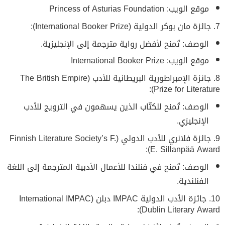
موقع الويب: Princess of Asturias Foundation
7. جائزة مان بوكر الدولية (International Booker Prize):
الوصف: تُمنح لأفضل رواية مترجمة إلى الإنجليزية.
موقع الويب: International Booker Prize
8. جائزة الإمبراطورية البريطانية للأدب (The British Empire
Prize for Literature):
الوصف: تُمنح للكتّاب الذين يسهمون في الترويج للأدب
الإنجليزي.
9. جائزة فلانري للأدب الدولي (Finnish Literature Society’s F.
E. Sillanpää Award):
الوصف: تُمنح في فنلندا للأعمال الأدبية المترجمة إلى اللغة
الفنلندية.
10. جائزة الأدب الدولية IMPAC دبلن (International IMPAC
Dublin Literary Award):