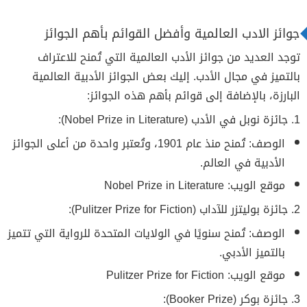
جوائز الادب العالمية وأفضل القوائم بأهم الجوائز
توجد العديد من جوائز الأدب العالمية التي تُمنح للاعتراف
بالتميز في مجال الأدب. إليك بعض الجوائز الأدبية العالمية
البارزة، بالإضافة إلى قوائم بأهم هذه الجوائز:
1. جائزة نوبل في الأدب (Nobel Prize in Literature):
الوصف: تُمنح منذ عام 1901، وتُعتبر واحدة من أعلى الجوائز
الأدبية في العالم.
موقع الويب: Nobel Prize in Literature
2. جائزة بوليتزر للآداب (Pulitzer Prize for Fiction):
الوصف: تُمنح سنويًا في الولايات المتحدة للرواية التي تتميز
بالتميز الأدبي.
موقع الويب: Pulitzer Prize for Fiction
3. جائزة بوكر (Booker Prize):