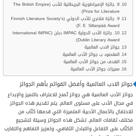
8. جائزة الإمبراطورية البريطانية للأدب (The British Empire
Prize for Literature):
9. جائزة فلانري للأدب الدولي (Finnish Literature Society’s
F. E. Sillanpää Award):
10. جائزة الأدب الدولية IMPAC دبلن (International IMPAC
Dublin Literary Award):
جوائز الادب العالمية
المقصود ب جوائز الأدب العالمية
الهدف من جوائز الأدب العالمية
مميزات جوائز الأدب العالمية
جوائز الادب العالمية وأفضل القوائم بأهم الجوائز
جوائز الأدب العالمية هي جوائز تُمنح للاعتراف بالتميز والإبداع
في مجال الأدب على مستوى العالم. يتم تقديم هذه الجوائز
للاحتفال بالأعمال الأدبية المتميزة التي قدمها كتّاب من
مختلف ثقافات العالم. تشكل هذه الجوائز وسيلة لتشجيع
الكتّاب على التفاعل والتبادل الثقافي، وتعزيز التفاهم والتقارب