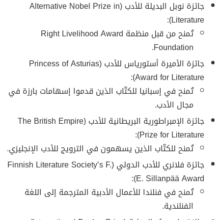
جائزة نوبل البديلة للأدب (Alternative Nobel Prize in
Literature):
تُمنح من قبل منظمة Right Livelihood Award
Foundation.
جائزة الأميرة أستورياس للأدب (Princess of Asturias
Award for Literature):
تُمنح في إسبانيا للكتّاب الذين قدموا إسهامات بارزة في
مجال الأدب.
جائزة الإمبراطورية البريطانية للأدب (The British Empire
Prize for Literature):
تُمنح للكتّاب الذين يسهمون في الترويج للأدب الإنجليزي.
جائزة فلانري للأدب الدولي (Finnish Literature Society’s F.
E. Sillanpää Award):
تُمنح في فنلندا للأعمال الأدبية المترجمة إلى اللغة
الفنلندية.