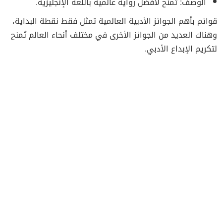
الوصف: تُمنح لأفضل رواية عالمية باللغة الإنجليزية.
قوائم بأهم الجوائز الأدبية العالمية تمثل فقط نقطة البداية،
وهناك العديد من الجوائز الأخرى في مختلف أنحاء العالم تُمنح
لتكريم الإبداع الأدبي.