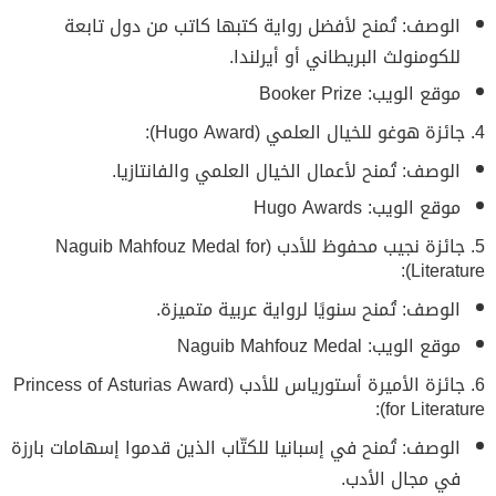
الوصف: تُمنح لأفضل رواية كتبها كاتب من دول تابعة
للكومنولث البريطاني أو أيرلندا.
موقع الويب: Booker Prize
4. جائزة هوغو للخيال العلمي (Hugo Award):
الوصف: تُمنح لأعمال الخيال العلمي والفانتازيا.
موقع الويب: Hugo Awards
5. جائزة نجيب محفوظ للأدب (Naguib Mahfouz Medal for
Literature):
الوصف: تُمنح سنويًا لرواية عربية متميزة.
موقع الويب: Naguib Mahfouz Medal
6. جائزة الأميرة أستورياس للأدب (Princess of Asturias Award
for Literature):
الوصف: تُمنح في إسبانيا للكتّاب الذين قدموا إسهامات بارزة
في مجال الأدب.