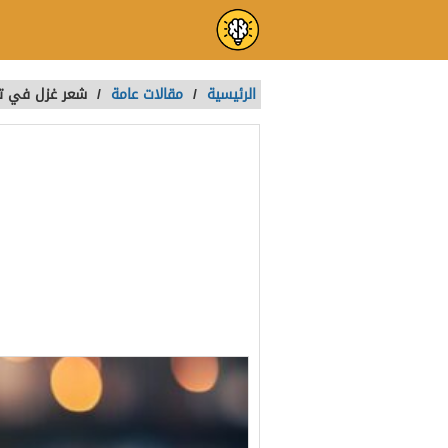
الرئيسية
/
مقالات عامة
/
شعر غزل في تصن
شعر غزل في تص
العربية
شعر غزل
تمت الكتابة بواسطة:
Lamia
آخر تحديث :
منذ سنتين