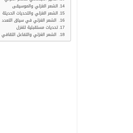
الشعر الغزلي والموسيقى
الشعر الغزلي والتحديات الحديثة
الشعر الغزلي في سياق التعدد ا
تحديات مستقبلية للغزل
الشعر الغزلي والتفاعل الثقافي
شعر غزل في تصنيف ع
شعر غزل تتجلى جماليات الشعر الغز
الشعر الغزلي مصدرًا للإلهام وال
الضوء على تأثيره العميق في نفوس ا