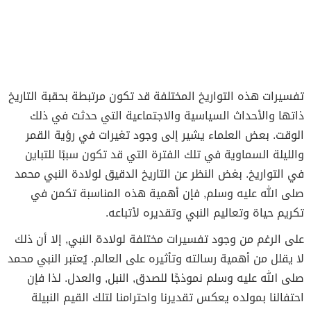
تفسيرات هذه التواريخ المختلفة قد تكون مرتبطة بحقبة التاريخ
ذاتها والأحداث السياسية والاجتماعية التي حدثت في ذلك
الوقت. بعض العلماء يشير إلى وجود تغيرات في رؤية القمر
والليلة السماوية في تلك الفترة التي قد تكون سببًا للتباين
في التواريخ. بغض النظر عن التاريخ الدقيق لولادة النبي محمد
صلى الله عليه وسلم, فإن أهمية هذه المناسبة تكمن في
تكريم حياة وتعاليم النبي وتقديره لأتباعه.
على الرغم من وجود تفسيرات مختلفة لولادة النبي, إلا أن ذلك
لا يقلل من أهمية رسالته وتأثيره على العالم. يُعتبر النبي محمد
صلى الله عليه وسلم نموذجًا للصدق, النبل, والعدل. لذا فإن
احتفالنا بمولده يعكس تقديرنا واحترامنا لتلك القيم النبيلة