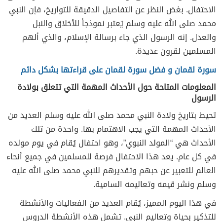
الاحتفال. بغض النظر عن التفاصيل الدقيقة للتواريخ، فإن النبي
محمد صلى الله عليه وسلم يُعتبر نموذجاً للأخلاق والنبل
والعدل. إنه الرسول الذي جاء برسالة الإسلام، والذي ألهم
المسلمين لقرون عديدة.
سورة لقمان و فضل سورة لقمان على قراءتها بشكل دائم
المعلومات المتاحة حول الأحداث المهمة التي تتعلق بولادة
الرسول
تحيط بتاريخ ولادة النبي محمد صلى الله عليه وسلم العديد من
الأحداث المهمة التي يجب الاهتمام بها. واحدة من تلك
الأحداث هي “المولد النبوي”، وهو احتفال يُقام في يوم مولده
في كل عام. يعد هذا الاحتفال فرصة للمسلمين في جميع أنحاء
العالم للتعبير عن حبهم وتقديرهم للنبي محمد صلى الله عليه
وسلم ونشر قيمه وتعاليمه السامية.
في هذا اليوم المميز، يُقام العديد من الفعاليات والأنشطة
للتذكير بحياة وتعاليم النبي. تشمل هذه الأنشطة الدروس