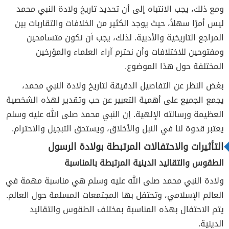
ومع ذلك، يجب الانتباه إلى أن تحديد تاريخ ولادة النبي محمد
ليس أمرًا سهلاً، حيث يوجد الكثير من الخلافات والتقاربات بين
المراجع التاريخية والأدبية. لذلك، يجب أن نكون متسامحين
ومفتوحين للاختلافات وأن نحترم آراء العلماء والمؤرخين
المختلفة حول هذا الموضوع.
بغض النظر عن التفاصيل الدقيقة لتاريخ ولادة النبي محمد،
يجمع الجميع على أهمية التعبير عن حب وتقدير لهذه الشخصية
العظيمة ورسالته الإلهية. إن النبي محمد صلى الله عليه وسلم
يعتبر قدوة لنا في النبل والأخلاق، ويستحق التبجيل والاحترام.
التأثيرات والاحتفالات المرتبطة بولادة الرسول
الطقوس والتقاليد الدينية المرتبطة بالمناسبة
ولادة النبي محمد صلى الله عليه وسلم هي مناسبة مهمة في
العالم الإسلامي، وتحتفل بها المجتمعات المسلمة حول العالم.
يتم الاحتفال بهذه المناسبة بمختلف الطقوس والتقاليد
الدينية.