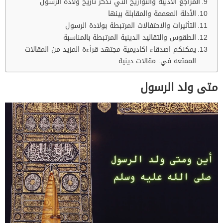
المراجع الأدبية والتواريخ التي تذكر تاريخ ولادة الرسول
الأدلة المعممة والمقابلة بينها
التأثيرات والاحتفالات المرتبطة بولادة الرسول
الطقوس والتقاليد الدينية المرتبطة بالمناسبة
يمكنكم اصدقاء اكاديمية مجتهد قرأءة المزيد من المقالات
الممتعه في: مقالات دينية
متى ولد الرسول