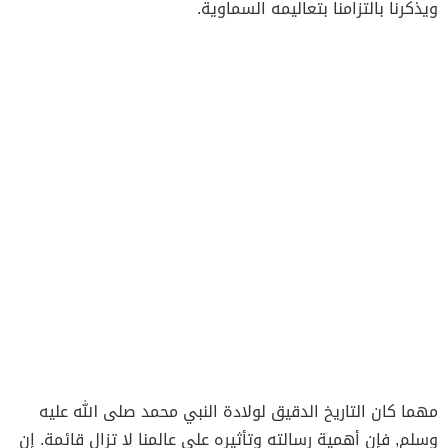
ويذكرنا بالتزامنا بتعاليمه السماوية.
مهما كان التاريخ الدقيق لولادة النبي محمد صلى الله عليه
وسلم, فإن أهمية رسالته وتأثيره على عالمنا لا تزال قائمة. إن