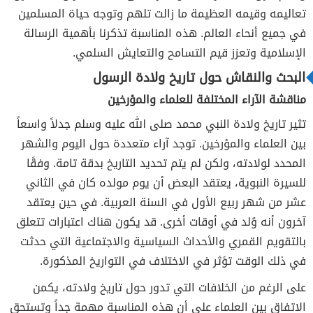
تعاليمه وقيمه العظيمة ما زالت تلهم وتوجه حياة المسلمين
في جميع أنحاء العالم. هذه المناسبة تذكرنا بأهمية الرسالة
الإسلامية وتعزز قيم التسامح والتعايش السلمي.
البحث والنقاش حول تاريخ ولادة الرسول
مناقشة الآراء المختلفة للعلماء والمؤرخين
تثير تاريخ ولادة النبي محمد صلى الله عليه وسلم جدلاً واسعاً
بين العلماء والمؤرخين. توجد آراء متعددة حول اليوم والشهر
المحدد لولادته، ولكن لم يتم تحديد التاريخ بدقة تامة. وفقًا
للسيرة النبوية، يعتقد البعض أن يوم مولده كان في الثاني
عشر من شهر ربيع الأول في السنة العربية. في حين يعتقد
آخرون أنه وُلد في أوقات أخرى. قد يكون هناك اعتبارات تتعلق
بالتقويم القمري والأحداث السياسية والاجتماعية التي حدثت
في ذلك الوقت تؤثر في الاختلاف في التواريخ المذكورة.
على الرغم من الخلافات التي تدور حول تاريخ ولادته، يكمن
الاتفاق بين العلماء على أن هذه المناسبة مهمة جداً وتستحق