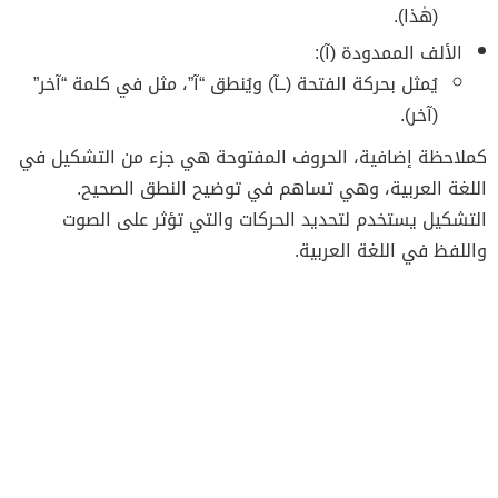
(هٰذا).
الألف الممدودة (آ):
يُمثل بحركة الفتحة (ــآ) ويُنطق “آ”، مثل في كلمة “آخر”
(آخر).
كملاحظة إضافية، الحروف المفتوحة هي جزء من التشكيل في
اللغة العربية، وهي تساهم في توضيح النطق الصحيح.
التشكيل يستخدم لتحديد الحركات والتي تؤثر على الصوت
واللفظ في اللغة العربية.