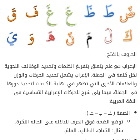
الحروف بالفتح
الإعراب هو علم يتعلق بتفريغ الكلمات وتحديد الوظائف النحوية
لكل كلمة في الجملة. الإعراب يشمل تحديد الحركات والوزن
والعلامات الأخرى التي تظهر في نهاية الكلمات لتحديد دورها
في الجملة. فيما يلي شرح للحركات الإعرابية الأساسية في
اللغة العربية:
الضمة ( ــًــ – ــٍـ – ــٌــ ):
توضع الضمة فوق الحرف للدلالة على الحالة النكرة.
مثال: الكتابُ، الطالبِ، القلمُ.