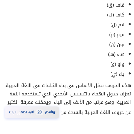
قاف (ق)
كاف (ك)
لام (ل)
ميم (م)
نون (ن)
هاء (هـ)
واو (و)
ياء (ي)
هذه الحروف تمثل الأساس في بناء الكلمات في اللغة العربية.
يُعرَف جدول الهجاء بالتسلسل الأبجدي الذي تستخدمه اللغة
العربية، وهو مرتب من الألف إلى الياء، ويمكنك معرفة الكثير
عن حروف اللغة العربية بالفتحة من
19
⏳
انتظر
ثانية لظهور الرابط
534 مشاهدة