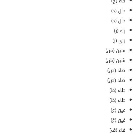
خاء (خ)
دال (د)
ذال (ذ)
راء (ر)
زاي (ز)
سين (س)
شين (ش)
صاد (ص)
ضاد (ض)
طاء (ط)
ظاء (ظ)
عين (ع)
غين (غ)
فاء (ف)