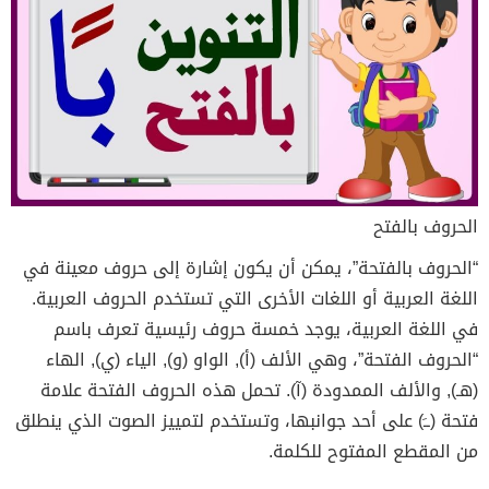
الحروف بالفتح
“الحروف بالفتحة”، يمكن أن يكون إشارة إلى حروف معينة في
اللغة العربية أو اللغات الأخرى التي تستخدم الحروف العربية.
في اللغة العربية، يوجد خمسة حروف رئيسية تعرف باسم
“الحروف الفتحة”، وهي الألف (أ), الواو (و), الياء (ي), الهاء
(هـ), والألف الممدودة (آ). تحمل هذه الحروف الفتحة علامة
فتحة (ــَ) على أحد جوانبها، وتستخدم لتمييز الصوت الذي ينطلق
من المقطع المفتوح للكلمة.