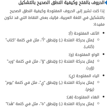
الحروف بالفتح وكيفية النطق الصحيح بالتشكيل
إذا كنت تشير إلى الحروف المفتوحة وكيفية النطق الصحيح
بالتشكيل في اللغة العربية، فإليك بعض النقاط التي قد تكون
مفيدة:
الألف المفتوحة (أ):
يُمثل بحركة الفتحة (ــَ) ويُنطق “أَ”، مثل في كلمة “كتاب”
(كَتاب).
الواو المفتوحة (و):
يُمثل بحركة الفتحة (ــُ) ويُنطق “وُ”، مثل في كلمة “ورد”
(وُرد).
الياء المفتوحة (ي):
يُمثل بحركة الفتحة (ــِ) ويُنطق “يِ”، مثل في كلمة “يوم”
(يِوم).
الهاء المفتوحة (هـ):
يُمثل بحركة الفتحة (ــٰ) ويُنطق “هٰ”، مثل في كلمة “هٰذا”