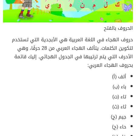
الحروف بالفتح
حروف الهجاء في اللغة العربية هي الأبجدية التي تستخدم
لتكوين الكلمات. يتألف الهجاء العربي من 28 حرفًا، وهي
الأحرف التي يتم ترتيبها في الجدول الهجائي. إليك قائمة
بحروف الهجاء العربي:
ألف (أ)
باء (ب)
تاء (ت)
ثاء (ث)
جيم (ج)
حاء (ح)