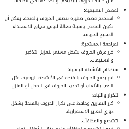
مثل كتابة الحروف بأيديهم أو تحديدها في الكلمات.
القصص التعليمية:
استخدم قصص صغيرة تتضمن الحروف بالفتحة. يمكن أن
تكون القصص وسيلة فعالة لتوفير سياق للاستخدام
الصحيح للحروف.
المراجعة المستمرة:
كرر عرض الحروف بشكل مستمر لتعزيز التذكير
والاستيعاب.
استخدام الأنشطة اليومية:
قم بدمج الحروف بالفتحة في الأنشطة اليومية، مثل
اللعب بالألعاب أو تحديد الحروف في المحل أو المنزل.
التكرار والثبات:
كرر التمارين وحافظ على تكرار الحروف بالفتحة بشكل
دوري لتعزيز الاستمرارية.
التشجيع والمكافآت:
قدم التشجيع والمكافآت عندما يتقن الأطفال تعلم