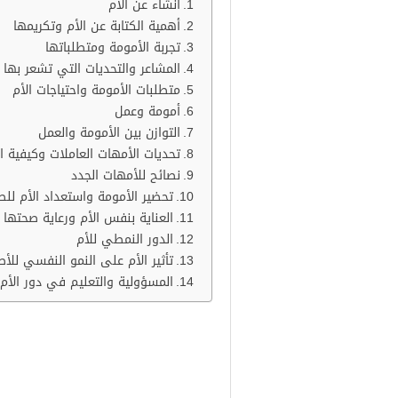
انشاء عن الام
أهمية الكتابة عن الأم وتكريمها
تجربة الأمومة ومتطلباتها
المشاعر والتحديات التي تشعر بها ا
متطلبات الأمومة واحتياجات الأم
أمومة وعمل
التوازن بين الأمومة والعمل
تحديات الأمهات العاملات وكيفية ا
نصائح للأمهات الجدد
تحضير الأمومة واستعداد الأم لل
العناية بنفس الأم ورعاية صحتها
الدور النمطي للأم
تأثير الأم على النمو النفسي للأ
المسؤولية والتعليم في دور الأم
انشاء عن الام
دور الأم لا يقتصر فقط على رعاية ا
بالنفس. إن الأم هي المعلمة الأولى