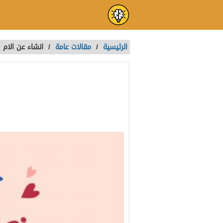
الرئيسية
/
مقالات عامة
/
انشاء عن الام
انشاء عن الام
تمت الكتابة بواسطة:
Roaa
آخر تحديث :
منذ 3 سنوات