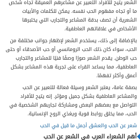
الشعر يتيح للأفراد التعبير عن مشاعرهم العميقة تجاه شخص
ما أو تجاه مفهوم الحب نفسه. يمكن للكلمات والأبيات
الشعرية أن تصف بدقة المشاعر والتجارب التي يختبرها
الأشخاص في علاقاتهم العاطفية.
بالإضافة إلى ذلك، يستخدم الشعر لإظهار جوانب مختلفة من
الحب، سواء كان ذلك الحب الرومانسي أو حب الأصدقاء أو حتى
حب الوطن. يقدم الشعر صورًا وصفًا فنيًا للمشاعر والتجارب
العاطفية، مما يساعد القراء على تجربة هذه المشاعر بشكل
أعمق وأكثر تفهمًا.
بصفة عامة، يعتبر الشعر وسيلة فعالة للتعبير عن الحب
والمشاعر العاطفية بشكل جميل ومؤثر. إنه يتيح للأفراد
التواصل مع بعضهم البعض ومشاركة تجاربهم الشخصية في
الحب، مما يخلق روابط قوية ويغذي الروح الإنسانية.
شعر عن الحب والعشق أجمل ما قيل في الحب
أهم الشعراء العرب في الشعر عن الحب