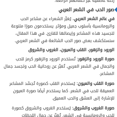
رحلة عاطفية عبر كلماتهم الرائعة.
صور الحب في الشعر العربي
في عالم الشعر العربي
، يُعَبِّر الشعراء عن مشاعر الحب
والرومانسية بأسلوب جميل ومؤثر. يستخدمون صورًا متنوعة
لتجسيد هذه المشاعر وإيصالها للقارئ. في هذا المقال،
سنستكشف بعض صور الحب الشائعة في الشعر العربي.
الورود والزهور، القلب والعيون، الغروب والشروق
صورة الورود والزهور:
تُستخدم الورود والزهور كرمز للحب
والجمال في الشعر العربي. تُعَبِّر عن روحانية الحب وتجسد جمال
المشاعر.
صورة القلب والعيون:
يُستخدم القلب كصورة تُجسِّد المشاعر
العميقة للحب في الشعر. كما يستخدم أيضًا صورة العيون
للإشارة إلى العشق والحب العميق.
صورة الغروب والشروق:
يُستخدم الغروب والشروق كصورة
للحب والرومانسية في الشعر. تُعَبِّر عن جمال اللحظات