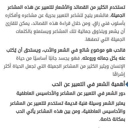
تستخدم الكثير من القصائد والأشعار للتعبير عن هذه المشاعر
الجميلة.
فالشعر يتيح للشاعر التعبير بحرية عن مشاعره وأفكاره
بأسلوب فني راقٍ. ومن خلال قراءة هذه القصائد، يمكن للقارئ
أن يشعر ويتذوق جمالية تلك المشاعر ويستمتع بالكلمات
الجميلة التي تصفها.
فالحب هو موضوع شائع في الشعر والأدب، ويستحق أن يُكتب
عنه بكل جماله وروعته.
فهو يجسد جانبًا أساسيًا من حياة
الإنسان ويثير الكثير من المشاعر الجميلة التي تجعل الحياة أكثر
إشراقًا
أهمية الشعر في التعبير عن الحب
دور الشعر في التعبير عن المشاعر والأحاسيس العاطفية
يعتبر الشعر وسيلة فنية قديمة تستخدم للتعبير عن المشاعر
والأحاسيس العاطفية، ومن بين هذه المشاعر يأتي الحب
بمكانة خاصة.