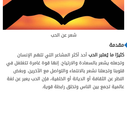
شعر عن الحب
مقدمة
كثيرًا ما يُعتبر الحب
أحد أكثر المشاعر التي تلهم الإنسان
وتجعله يشعر بالسعادة والارتياح. إنها قوة غامرة تتغلغل في
قلوبنا وتجعلنا نشعر بالانتماء والتواصل مع الآخرين. وبغض
النظر عن الثقافة أو الديانة أو الخلفية، فإن الحب يعبر عن لغة
عالمية تجمع بين الناس وتخلق رابطة قوية.