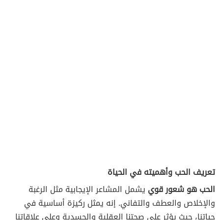
تعريف الحب وأهميته في الحياة
الحب هو شعور قوي
يشمل المشاعر الإيجابية مثل الرغبة
والإخلاص والعطف والتفاني. إنه يمثل ركيزة أساسية في
حياتنا، حيث يؤثر على صحتنا العقلية والجسدية وعلى علاقاتنا