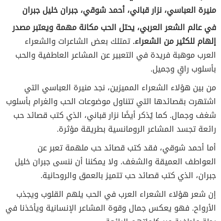
منيرة العباسي، نزار قباني، أحمد شوقي، جبران خليل جبران
في عالم الشعر العربي، يحتل الحب مكانة مهمة ويعتبر مصدر
إلهام للكثير من الشعراء.
تمتلك بعض الشاعرات والشعراء
العرب موهبة فريدة في التعبير عن المشاعر العاطفية والحب
بأسلوب راقٍ وجميل.
من بين هؤلاء الشعراء المميزين، نجد منيرة العباسي التي
اشتهرت بقصائدها التي تتناول موضوعات الحب والغرام بأسلوب
شغف وجمال. كما يُذكر أيضًا نزار قباني، الذي كتب قصائد حب
رائعة تجسد المشاعر الرومانسية بطريقة مؤثرة.
أما أحمد شوقي، فقد كتب قصائد حب ملهمة تعبر عن
العواطف العميقة والشغف. ولا يمكننا أن ننسى جبران خليل
جبران، الذي كتب قصائد حب تتميز بالعمق والروحانية.
إن شعر هؤلاء الشعراء العرب في الحب يلهم القلوب ويجذب
الأرواح. فهو يعكس جمال وقوة المشاعر الإنسانية ويأخذنا في