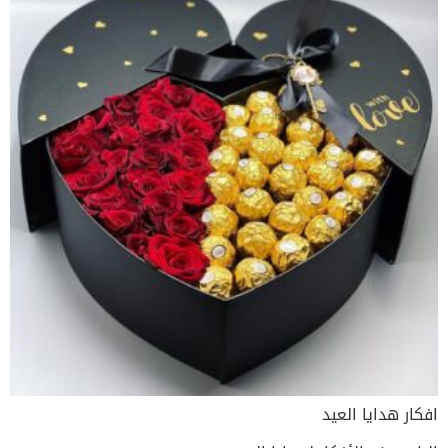
افكار هدايا العيد