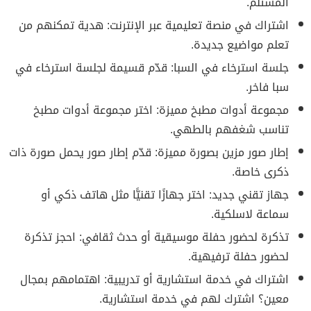
المستلم.
اشتراك في منصة تعليمية عبر الإنترنت: هدية تمكنهم من
تعلم مواضيع جديدة.
جلسة استرخاء في السبا: قدّم قسيمة لجلسة استرخاء في
سبا فاخر.
مجموعة أدوات مطبخ مميزة: اختر مجموعة أدوات مطبخ
تناسب شغفهم بالطهي.
إطار صور مزين بصورة مميزة: قدّم إطار صور يحمل صورة ذات
ذكرى خاصة.
جهاز تقني جديد: اختر جهازًا تقنيًّا مثل هاتف ذكي أو
سماعة لاسلكية.
تذكرة لحضور حفلة موسيقية أو حدث ثقافي: احجز تذكرة
لحضور حفلة ترفيهية.
اشتراك في خدمة استشارية أو تدريبية: اهتمامهم بمجال
معين؟ اشترك لهم في خدمة استشارية.