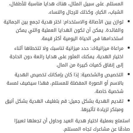
المستلم. على سبيل المثال، هناك هدايا مناسبة للأطفال،
الشباب، الكبار، وكذلك للرجال والنساء.
توازن بين الأصالة والاستخدام: اختر هدية تجمع بين الجمالية
والفائدة. يمكن أن تكون الهدايا العملية والتي يمكن
استخدامها في الحياة اليومية أكثر قيمة.
مراعاة ميزانيةك: حدد ميزانية تناسبك ولا تتخطاها أثناء
اختيار الهدية. يمكنك العثور على هدايا رائعة دون الحاجة
إلى إنفاق كميات كبيرة من المال.
التخصيص والشخصية: إذا كان بإمكانك تخصيص الهدية
بالاسم أو الصورة المفضلة للمستلم، فهذا سيضيف لمسة
شخصية خاصة.
تقديم الهدية بشكل جميل: قم بتغليف الهدية بشكل أنيق
ومبتكر لزيادة تأثيرها.
استمتع بعملية اختيار هدية العيد وحاول أن تجعلها تعبيرًا
صادقًا عن مشاعرك تجاه المستلم.