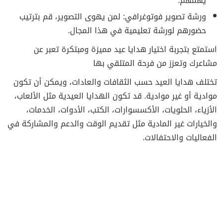
يهمهم.
ورشة تصوير فوتوغرافي: لمن يهوى التصوير، قم بترتيب
حضورهم لورشة تعليمية في هذا المجال.
استمتع بتجربة اختيار هدايا عيد مميزة ومبتكرة تعبر عن
مشاعرك وتعزز من فرحة المتلقي بها
تختلف هدايا العيد حسب الثقافات والعادات، ويمكن أن تكون
موادية أو غير موادية. قد تكون الهدايا العيدية مثل الألعاب،
الأزياء، الحلويات، الأكسسوارات، الكتب، الأدوات، الخدمات،
والخيارات غير المادية مثل تقديم الوقت والدعم والمشاركة في
الفعاليات والاحتفالات.