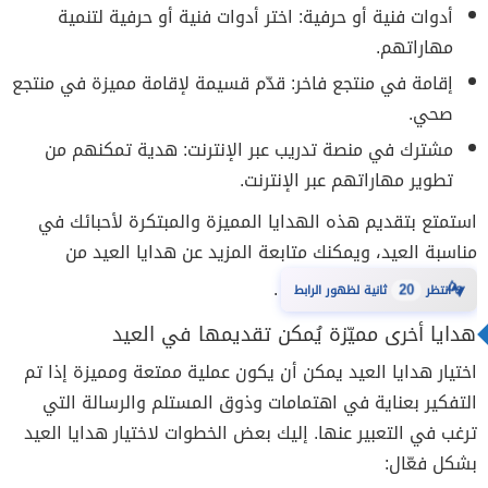
أدوات فنية أو حرفية: اختر أدوات فنية أو حرفية لتنمية
مهاراتهم.
إقامة في منتجع فاخر: قدّم قسيمة لإقامة مميزة في منتجع
صحي.
مشترك في منصة تدريب عبر الإنترنت: هدية تمكنهم من
تطوير مهاراتهم عبر الإنترنت.
استمتع بتقديم هذه الهدايا المميزة والمبتكرة لأحبائك في
مناسبة العيد، ويمكنك متابعة المزيد عن هدايا العيد من
.
⏳
19
انتظر
ثانية لظهور الرابط
هدايا أخرى مميّزة يُمكن تقديمها في العيد
اختيار هدايا العيد يمكن أن يكون عملية ممتعة ومميزة إذا تم
التفكير بعناية في اهتمامات وذوق المستلم والرسالة التي
ترغب في التعبير عنها. إليك بعض الخطوات لاختيار هدايا العيد
بشكل فعّال: