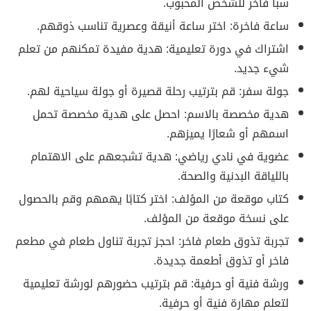
سبا فاخر للشخص المحبوب.
ساعة فاخرة: اختر ساعة أنيقة وعصرية تناسب ذوقهم.
اشتراك في دورة تعليمية: هدية مفيدة تمكنهم من تعلم
شيء جديد.
جولة سفر: قم بترتيب رحلة قصيرة أو جولة سياحية لهم.
هدية مخصصة بالاسم: احصل على هدية مخصصة تحمل
اسمهم أو شعارًا يميزهم.
عضوية في نادي رياضي: هدية تشجعهم على الاهتمام
باللياقة البدنية والصحة.
كتاب موقعة من المؤلف: اختر كتابًا يهمهم وقم بالحصول
على نسخة موقعة من المؤلف.
تجربة تذوق طعام فاخر: احجز تجربة تناول طعام في مطعم
فاخر أو تذوق أطعمة جديدة.
ورشة فنية أو حرفية: قم بترتيب حضورهم لورشة تعليمية
لتعلم مهارة فنية أو حرفية.