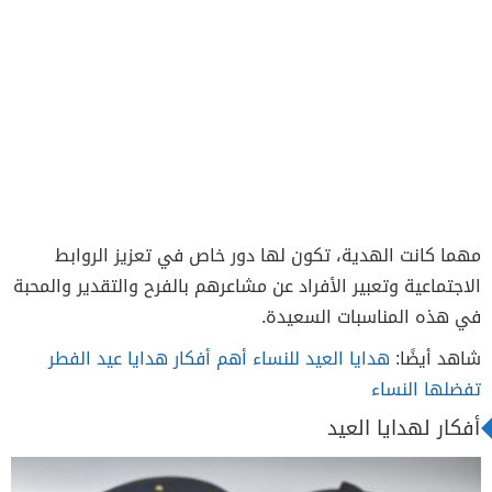
مهما كانت الهدية، تكون لها دور خاص في تعزيز الروابط
الاجتماعية وتعبير الأفراد عن مشاعرهم بالفرح والتقدير والمحبة
في هذه المناسبات السعيدة.
شاهد أيضًا:
هدايا العيد للنساء أهم أفكار هدايا عيد الفطر
تفضلها النساء
أفكار لهدايا العيد