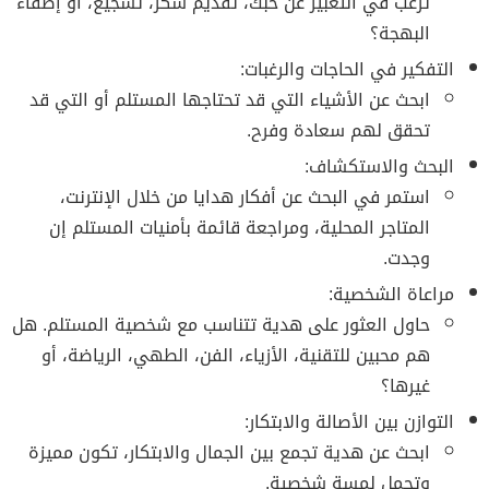
ترغب في التعبير عن حبك، تقديم شكر، تشجيع، أو إضفاء
البهجة؟
التفكير في الحاجات والرغبات:
ابحث عن الأشياء التي قد تحتاجها المستلم أو التي قد
تحقق لهم سعادة وفرح.
البحث والاستكشاف:
استمر في البحث عن أفكار هدايا من خلال الإنترنت،
المتاجر المحلية، ومراجعة قائمة بأمنيات المستلم إن
وجدت.
مراعاة الشخصية:
حاول العثور على هدية تتناسب مع شخصية المستلم. هل
هم محبين للتقنية، الأزياء، الفن، الطهي، الرياضة، أو
غيرها؟
التوازن بين الأصالة والابتكار:
ابحث عن هدية تجمع بين الجمال والابتكار، تكون مميزة
وتحمل لمسة شخصية.