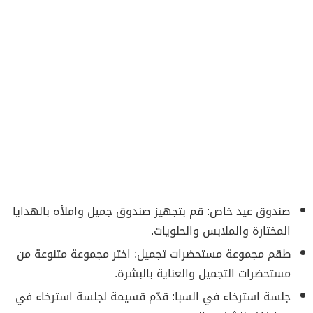
صندوق عيد خاص: قم بتجهيز صندوق جميل واملأه بالهدايا
المختارة والملابس والحلويات.
طقم مجموعة مستحضرات تجميل: اختر مجموعة متنوعة من
مستحضرات التجميل والعناية بالبشرة.
جلسة استرخاء في السبا: قدّم قسيمة لجلسة استرخاء في