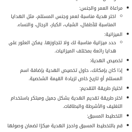
مراعاة العمر والجنس:
اختر هدية مناسبة لعمر وجنس المستلم، مثل الهدايا
المناسبة للأطفال، الشباب، الكبار، الرجال، والنساء.
الميزانية:
حدد ميزانية مناسبة لك ولا تتجاوزها. يمكن العثور على
هدايا رائعة بمختلف الميزانيات.
تخصيص الهدية:
إذا كان بإمكانك، حاول تخصيص الهدية بإضافة اسم
المستلم أو تاريخ خاص لزيادة القيمة الشخصية.
اختيار طريقة التقديم:
اختر طريقة تقديم الهدية بشكل جميل ومبتكر باستخدام
التغليف والأشرطة والبطاقات.
التخطيط المسبق:
قم بالتخطيط المسبق واحجز الهدية مبكرًا لضمان وصولها