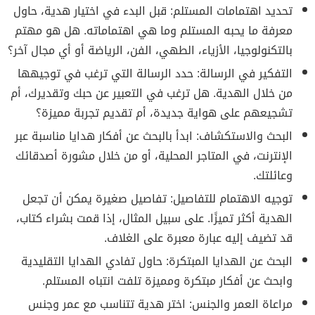
تحديد اهتمامات المستلم: قبل البدء في اختيار هدية، حاول
معرفة ما يحبه المستلم وما هي اهتماماته. هل هو مهتم
بالتكنولوجيا، الأزياء، الطهي، الفن، الرياضة أو أي مجال آخر؟
التفكير في الرسالة: حدد الرسالة التي ترغب في توجيهها
من خلال الهدية. هل ترغب في التعبير عن حبك وتقديرك، أم
تشجيعهم على هواية جديدة، أم تقديم تجربة مميزة؟
البحث والاستكشاف: ابدأ بالبحث عن أفكار هدايا مناسبة عبر
الإنترنت، في المتاجر المحلية، أو من خلال مشورة أصدقائك
وعائلتك.
توجيه الاهتمام للتفاصيل: تفاصيل صغيرة يمكن أن تجعل
الهدية أكثر تميزًا. على سبيل المثال، إذا قمت بشراء كتاب،
قد تضيف إليه عبارة معبرة على الغلاف.
البحث عن الهدايا المبتكرة: حاول تفادي الهدايا التقليدية
وابحث عن أفكار مبتكرة ومميزة تلفت انتباه المستلم.
مراعاة العمر والجنس: اختر هدية تتناسب مع عمر وجنس