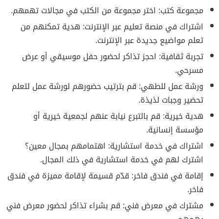
مجموعة كتب: اختر مجموعة من الكتب في مجالات تهمهم.
اشتراك في منصة تعليم عبر الإنترنت: هدية تمكنهم من
تعلم مواضيع جديدة عبر الإنترنت.
تجربة ثقافية: احجز تذاكر لحضور حفل موسيقي أو عرض
مسرحي.
ورشة عمل للطهي: قم بترتيب حضورهم لورشة عمل لتعلم
تحضير وجبات لذيذة.
هدية خيرية: قم بالتبرع نيابة عنهم لجمعية خيرية أو
مؤسسة إنسانية.
اشتراك في خدمة استشارية: اهتمامهم بمجال معين؟
اشترك لهم في خدمة استشارية في ذلك المجال.
إقامة في فندق فاخر: قدّم قسيمة لإقامة مميزة في فندق
فاخر.
مشترك في معرض فني: قم بشراء تذاكر لحضور معرض فني