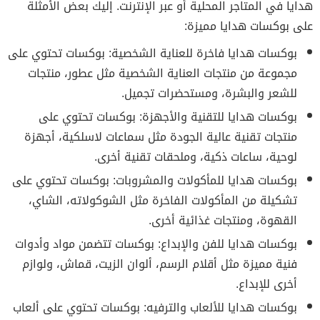
هدايا في المتاجر المحلية أو عبر الإنترنت. إليك بعض الأمثلة
على بوكسات هدايا مميزة:
بوكسات هدايا فاخرة للعناية الشخصية: بوكسات تحتوي على
مجموعة من منتجات العناية الشخصية مثل عطور، منتجات
للشعر والبشرة، ومستحضرات تجميل.
بوكسات هدايا للتقنية والأجهزة: بوكسات تحتوي على
منتجات تقنية عالية الجودة مثل سماعات لاسلكية، أجهزة
لوحية، ساعات ذكية، وملحقات تقنية أخرى.
بوكسات هدايا للمأكولات والمشروبات: بوكسات تحتوي على
تشكيلة من المأكولات الفاخرة مثل الشوكولاته، الشاي،
القهوة، ومنتجات غذائية أخرى.
بوكسات هدايا للفن والإبداع: بوكسات تتضمن مواد وأدوات
فنية مميزة مثل أقلام الرسم، ألوان الزيت، قماش، ولوازم
أخرى للإبداع.
بوكسات هدايا للألعاب والترفيه: بوكسات تحتوي على ألعاب