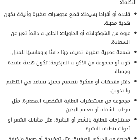
التكلفة:
قلادة أو أقراط بسيطة: قطع مجوهرات صغيرة وأنيقة تكون
هدية محببة.
عبوة من الشوكولاته أو الحلويات: الحلويات دائماً تعبر عن
السعادة.
شمعة عطرية صغيرة: تضيف جوًا دافئًا ورومانسيًا للمنزل.
كوب أو مجموعة من الأكواب المزخرفة: تكون هدية مفيدة
وجميلة.
دفتر ملاحظات أو مفكرة بتصميم جميل: تساعد في التنظيم
والتدوين.
مجموعة من مستحضرات العناية الشخصية المصغرة: مثل
مرطب الشفاه أو معقم اليدين.
مستلزمات للعناية بالشعر أو البشرة: مثل مشابك الشعر أو
أدوات تنظيف البشرة.
قطعة من الديكور الصغيرة: مثل توضيحة أو صورة مزخرفة.