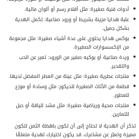
أدوات فنية صغيرة: مثل أقلام رسم أو ألوان مائية.
علبة هدايا مزينة بشريط أو ورود صناعية: تكمل الهدية
بشكل جميل.
بوكس هدايا يحتوي على عدة أشياء صغيرة: مثل مجموعة
من الإكسسوارات الصغيرة.
وردة صناعية أو بوكيه صغير من الورود: تعبر عن الحب
والتقدير.
منتجات عطرية صغيرة: مثل عينة من العطر المفضل لديها.
قطعة من الأثاث الصغيرة للديكور: مثل وسادة أو موزع
للعطور.
منتجات صحية ورياضية صغيرة: مثل مشد للياقة أو حبل
للتمارين.
تذكر أن الهدية لا تحتاج إلى أن تكون باهظة الثمن لتكون
مميزة وتعبّر عن مشاعرك. قد يكون اختيارك لهدية متعلقًا