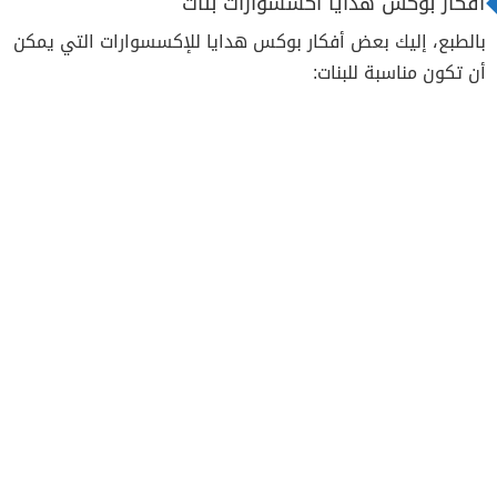
افكار بوكس هدايا اكسسوارات بنات
بالطبع، إليك بعض أفكار بوكس هدايا للإكسسوارات التي يمكن
أن تكون مناسبة للبنات: