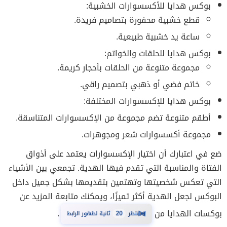
بوكس هدايا للأكسسوارات الخشبية:
قطع خشبية محفورة بتصاميم فريدة.
ساعة يد خشبية طبيعية.
بوكس هدايا للحلقات والخواتم:
مجموعة متنوعة من الحلقات بأحجار كريمة.
خاتم فضي أو ذهبي بتصميم راقي.
بوكس هدايا للإكسسوارات المختلفة:
أطقم متنوعة تضم مجموعة من الإكسسوارات المتناسقة.
مجموعة أكسسوارات شعر ومجوهرات.
ضع في اعتبارك أن اختيار الإكسسوارات يعتمد على أذواق
الفتاة والمناسبة التي تقدم فيها الهدية. تجمعي بين الأشياء
التي تعكس شخصيتها وتهتمين بتقديمها بشكل جميل داخل
البوكس لجعل الهدية أكثر تميزًا، ويمكنك متابعة المزيد عن
بوكسات الهدايا من
.
⏳
انتظر
20
ثانية لظهور الرابط