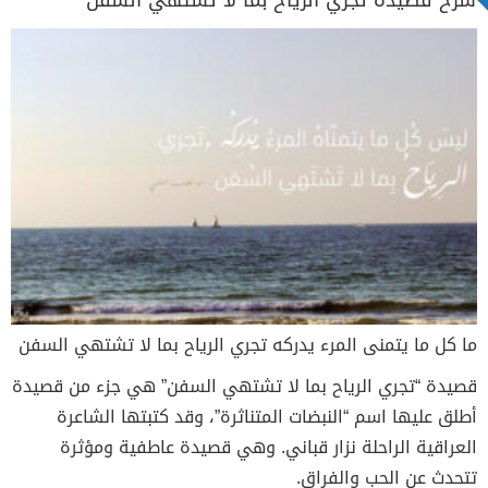
شرح قصيدة تجري الرياح بما لا تشتهي السفن
ما كل ما يتمنى المرء يدركه تجري الرياح بما لا تشتهي السفن
قصيدة “تجري الرياح بما لا تشتهي السفن” هي جزء من قصيدة
أطلق عليها اسم “النبضات المتناثرة”، وقد كتبتها الشاعرة
العراقية الراحلة نزار قباني. وهي قصيدة عاطفية ومؤثرة
تتحدث عن الحب والفراق.