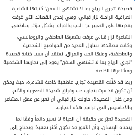
قصيدة “تجري الرياح بما لا تشتهي السفن” كتبتها الشاعرة
العراقية الراحلة نزار قباني، وهي إحدى القصائد التي عُرفت
بقدرتها على التعبير عن الحب والفراق بشكل مؤثر وعاطفي.
الشاعرة نزار قباني عرفت بشعرها العاطفي والرومانسي،
وكانت قصائدها تتناول العديد من المواضيع الشخصية
والعاطفية، ومنها الحب والفراق. يُعتقد أن سبب كتابة قصيدة
“تجري الرياح بما لا تشتهي السفن” يعود إلى تجاربها الشخصية
ومشاعرها الخاصة.
ربما قد مُثِّلت القصيدة تجارب عاطفية خاصة للشاعرة، حيث يمكن
أن تكون قد مرت بتجارب حب وفراق شديدة الصعوبة والألم.
ومن خلال القصيدة، حاولت نزار قباني أن تعبر عن عمق المشاعر
والأحاسيس التي ترافق هذه التجارب.
القصيدة تعبّر عن حقيقة أن الحياة لا تسير دائماً وفقًا لما
يتمناه الإنسان، وأن الأمور قد تكون أكثر تعقيدًا وتحتاج إلى