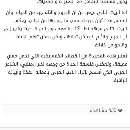
يكون مستعدًا للتعامل مع التغيرات والتحديات.
أما البيت الثاني فيعبر عن أن الجروح والألم جزء من الحياة، وأن
النفس قد تكون جريحة بسبب ما يمر بها من تجارب. يعكس
البيت الثاني وجهة نظر أكثر واقعية حول الحياة، حيث يشير إلى
أن الجراح والألم لا يمكن تجنبها، ولكن يمكن تعلم الحياة
والنمو من خلالها.
تُعتبر هذه القصيدة من القصائد الكلاسيكية التي تحمل معانٍ
عميقة، وتعكس فلسفة الحياة من وجهة نظر المتنبي، الشاعر
العربي الذي أسهم بإثراء الأدب العربي بأعماله الفذة وأبياته
الراقية.
435 مشاهدة