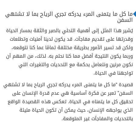
ما كل ما يتمنى المرء يدركه تجري الرياح بما لا تشتهي
السفن
يُشير هذا المثل إلى أهمية التحلي بالصبر والثقة بمسار الحياة
وقدرتها على تقديم مفاجآت. قد يكون لدينا أمنيات وتطلعات
ولكن قد تسير الأمور بطريقة مختلفة تمامًا عما كنا نتوقعه،
وربما يكون النتيجة أفضل مما كنا نحلم به. لذلك، من المهم أن
نكون مرنين ونتعامل بحكمة مع التحديات والتغيرات التي
تواجهنا في الحياة.
قصيدة “ما كل ما يتمنى المرء يدركه تجري الرياح بما لا تشتهي
السفن” تعبر عن فكرة أساسية هي عدم قدرة الإنسان على
تحقيق كل ما يتمناه في الحياة. تعكس هذه القصيدة الواقع
الذي يواجهه الإنسان، حيث يمكن أن تكون الحياة مليئة
بالتحديات والمفاجآت غير المتوقعة.