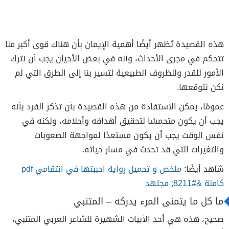
هذه القصيدة تُظهر أيضًا أهمية الإيمان بأن هناك قوى أكبر منا
تتحكم في مجرى الأحداث، وأنه في بعض الأحيان يجب أن نترك
الأمور للقدر وللظروف الطبيعية لتسير بنا إلى الطرق التي لم
نكن نتوقعها.
عمومًا، يمكن الاستفادة من هذه القصيدة بأن تذكر الفرد بأنه
يجب أن يكون متحمسًا لتحقيق أهدافه وأحلامه، ولكنه في
نفس الوقت يجب أن يكون مستعدًا لمواجهة الصعوبات
والتغيرات التي قد تحدث في مسار حياته.
شاهد أيضًا:
ملخص و تحميل رواية احببتها في انتقامي pdf
كاملة &#8211; مجتهد
ما كل ما يتمنى المرء يدركه – المتنبي
صحيح، هذه هي أحد الأبيات الشهيرة للشاعر العربي المتنبي،