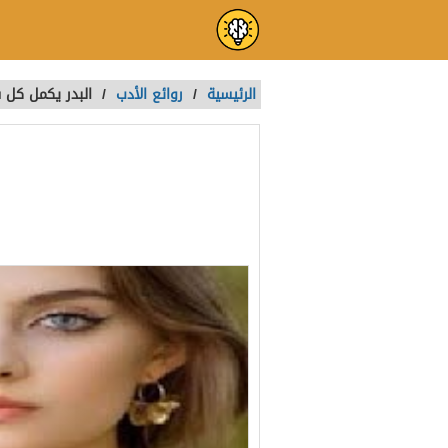
الرئيسية
/
روائع الأدب
/
البدر يكمل كل
البدر يكمل ك
تمت الكتابة بواسطة:
Naira
آخر تحديث :
منذ سنة واحدة