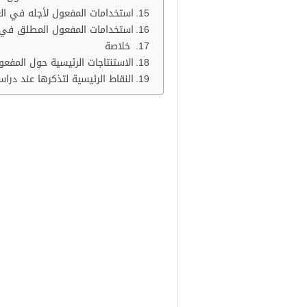
استخدامات المفعول لأجله في الع
استخدامات المفعول المطلق في ا
خلاصة
الاستنتاجات الرئيسية حول المفع
النقاط الرئيسية لتذكرها عند در
تعريف المفعول الم