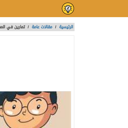
الرئيسية
/
مقالات عامة
/
تمارين في المفعول ا
دروس لغة عرب
تمت الكتابة بواسطة:
Roaa
آخر تحديث :
منذ سنتين