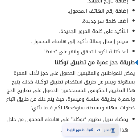
إضافة تاريخ الميلاد.
إضافة رقم الهاتف المحمول.
أضف كلمة سر جديدة.
التأكيد على كلمة المرور الجديدة.
سيتم إرسال رسالة تأكيد إلى هاتفك المحمول.
أعد كتابة لكود التحقق وانقر على “حفظ”.
طريقة حجز عمرة من تطبيق توكلنا
يمكن للمواطنين والمقيمين الحصول على حجز لأداء العمرة
بسهولة ويسر عن طريق استخدام تطبيق توكلنا، كذلك يتيح
هذا التطبيق الحكومي للمستخدمين الحصول على تصاريح الحج
والعمرة بطريقة سلسة وميسرة، حيث يتم ذلك عن طريق اتباع
خطوات سهلة وبسيطة سنوضحها لكم فيما يأتي:
يمكنك تنزيل تطبيق “توكلنا” على هاتفك المحمول من خلال
هذا
.
20
انتظر
ثانية لظهور الرابط
⏳