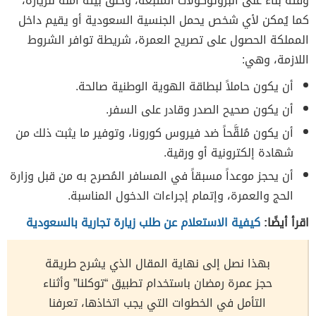
وقته بناء على البروتوكولات المتبعة، وخلق بيئة آمنة للزيارة،
كما يُمكن لأي شخص يحمل الجنسية السعودية أو يقيم داخل
المملكة الحصول على تصريح العمرة، شريطة توافر الشروط
اللازمة، وهي:
أن يكون حاملاً لبطاقة الهوية الوطنية صالحة.
أن يكون صحيح الصدر وقادر على السفر.
أن يكون مُلقَّحاً ضد فيروس كورونا، وتوفير ما يثبت ذلك من
شهادة إلكترونية أو ورقية.
أن يحجز موعداً مسبقاً في المسافر المُصرح به من قبل وزارة
الحج والعمرة، وإتمام إجراءات الدخول المناسبة.
اقرأ أيضًا:
كيفية الاستعلام عن طلب زيارة تجارية بالسعودية
بهذا نصل إلى نهاية المقال الذي يشرح طريقة
حجز عمرة رمضان باستخدام تطبيق “توكلنا” وأثناء
التأمل في الخطوات التي يجب اتخاذها، تعرفنا