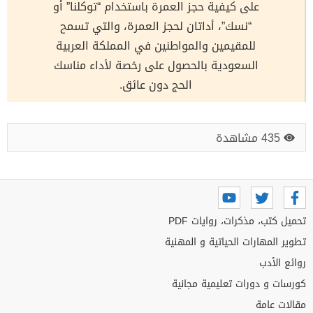
على كيفية حجز العمرة باستخدام “توكلنا” أو
“نسك”، أداتان لحجز العمرة، والتي تسمح
للمقيمين والمواطنين في المملكة العربية
السعودية بالحصول على رخصة لأداء مناسك
الحج دون عائق.
435 مشاهدة
تحميل كتب، مذكرات، روايات PDF
تطوير المهارات الحياتية و المهنية
روائع الأدب
كورسات و دورات تعليمية مجانية
مقالات عامة