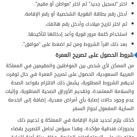
اختر “تسجيل جديد” ثم اختر “مواطن أو مقيم”.
أدخل رقم بطاقة الهوية الشخصية أو رقم الإقامة.
ثم اختر تاريخ ميلادك وأدخل رقم هاتفك.
استخدام كلمة مرور قوية وأعد إدخالها لتأكيدها.
بعد ذلك اقرأ الشروط ومن ثم اضغط على “موافق”.
شروط الحصول على تصريح العمرة
من الممكن لأي شخص بين المواطنين والمقيمين في المملكة
العربية السعودية، الحصول على تصريح العمرة في حال توفرت
لديهم الشروط المطلوبة، يشمل ذلك الالتزام بقواعد الصحة
والسلامة المعتمدة، وتقديم الأوراق الصحية المطلوبة، وإثبات
عدم وجود حالات إصابة بأي أمراض معدية، إضافة إلى الخدمة
السارية المفعول لجواز السفر.
كذلك يلزم تحديد فترة الإقامة في المملكة و تدعيم ذلك
بحجوزات فندقية مؤكدة، وهذا سيؤمن لحامل التصريح بقضاء