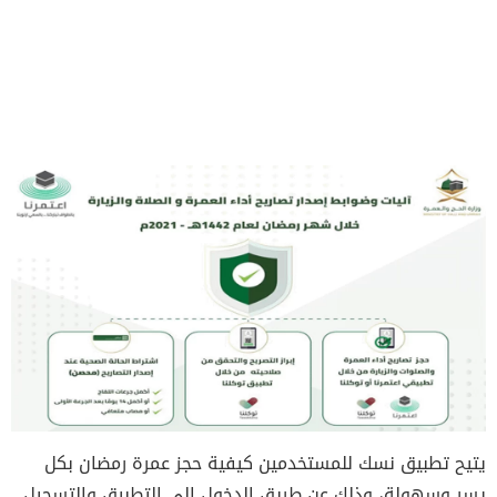
يتيح تطبيق نسك للمستخدمين كيفية حجز عمرة رمضان بكل
يسر وسهولة، وذلك عن طريق الدخول إلى التطبيق والتسجيل