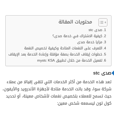
محتويات المقالة
صدى stc
كيفية الاشتراك في خدمة صدى؟
مزايا خدمة صدى
التعرف على النغمات المتاحة وكيفية تخصيص النغمة
خطوات إيقاف الخدمة بصفة مؤقتة وإعادة الخدمة بعد الإيقاف
تفعيل الخدمة من خلال تطبيق mystc KSA
صدى stc
تعد هذه الخدمة من أكثر الخدمات التي تلقى إقبالا من عملاء
شركة سوا، وقد باتت الخدمة متاحة لأجهزة الأندرويد والأيفون،
حيث تسمح للعملاء بتخصيص نغمات لأشخاص معينة، أو تحديد
كول تون ليسمعه شخص معين: