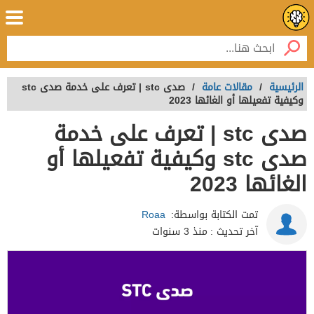
الرئيسية
/
مقالات عامة
/
صدى stc | تعرف على خدمة صدى stc
وكيفية تفعيلها أو الغائها 2023
صدى stc | تعرف على خدمة
صدى stc وكيفية تفعيلها أو
الغائها 2023
تمت الكتابة بواسطة:
Roaa
آخر تحديث :
منذ 3 سنوات