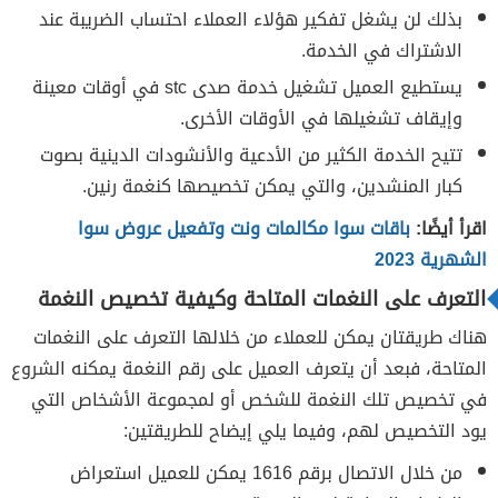
بذلك لن يشغل تفكير هؤلاء العملاء احتساب الضريبة عند
الاشتراك في الخدمة.
يستطيع العميل تشغيل خدمة صدى stc في أوقات معينة
وإيقاف تشغيلها في الأوقات الأخرى.
تتيح الخدمة الكثير من الأدعية والأنشودات الدينية بصوت
كبار المنشدين، والتي يمكن تخصيصها كنغمة رنين.
اقرأ أيضًا:
باقات سوا مكالمات ونت وتفعيل عروض سوا
الشهرية 2023
التعرف على النغمات المتاحة وكيفية تخصيص النغمة
هناك طريقتان يمكن للعملاء من خلالها التعرف على النغمات
المتاحة، فبعد أن يتعرف العميل على رقم النغمة يمكنه الشروع
في تخصيص تلك النغمة للشخص أو لمجموعة الأشخاص التي
يود التخصيص لهم، وفيما يلي إيضاح للطريقتين:
من خلال الاتصال برقم 1616 يمكن للعميل استعراض