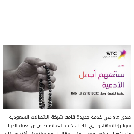
صدى stc هي خدمة جديدة قامت شركة الاتصالات السعودية
سوا بإطلاقها، وتتيح تلك الخدمة للعملاء تخصيص نغمة الجوال
عند اتصال شخص معين، وفي مقال اليوم سنتعرف أكثر عن تلك