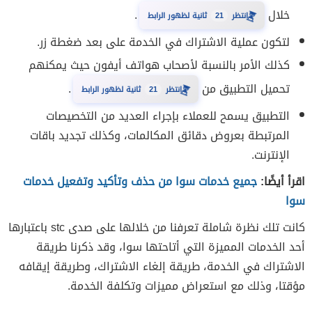
خلال
.
⏳
20
انتظر
ثانية لظهور الرابط
لتكون عملية الاشتراك في الخدمة على بعد ضغطة زر.
كذلك الأمر بالنسبة لأصحاب هواتف أيفون حيث يمكنهم
تحميل التطبيق من
.
⏳
20
انتظر
ثانية لظهور الرابط
التطبيق يسمح للعملاء بإجراء العديد من التخصيصات
المرتبطة بعروض دقائق المكالمات، وكذلك تجديد باقات
الإنترنت.
اقرأ أيضًا:
جميع خدمات سوا من حذف وتأكيد وتفعيل خدمات
سوا
كانت تلك نظرة شاملة تعرفنا من خلالها على صدى stc باعتبارها
أحد الخدمات المميزة التي أتاحتها سوا، وقد ذكرنا طريقة
الاشتراك في الخدمة، طريقة إلغاء الاشتراك، وطريقة إيقافه
مؤقتا، وذلك مع استعراض مميزات وتكلفة الخدمة.