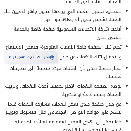
النغمات المتاحة لدى الخدمة.
يستطيع تحميل النغمة التي يريدها ليكون جاهزا لتعيين تلك
النغمة لشخص معين أو جعلها كول تون.
أتاحت شركة الاتصالات السعودية صفحة خاصة بالخدمة
تسمى صدى.
تضم تلك الصفحة كافة النغمات المتوفرة، فيمكن الاستماع
والتحميل لتلك النغمات من خلال
.
⏳
20
انتظر
ثانية لظهور الرابط
تمتاز صفحة صدى بأن النغمات فيها مصنفة إلى تصنيفات
مختلفة.
توضح الصفحة النغمات الأكثر تحميلا، أحدث النغمات، وترتيب
النغمات بصفة عامة أو شهريا.
من خلال صفحة صدى يمكن للعملاء مشاركة النغمات فيما
بينهم على مواقع التواصل الاجتماعي مثل: فيسبوك وتويتر.
كما يمكن أن يهدي العميل نغمة معينة لأحد أصدقائه
فيرسلها إليه في رسالة نصية.