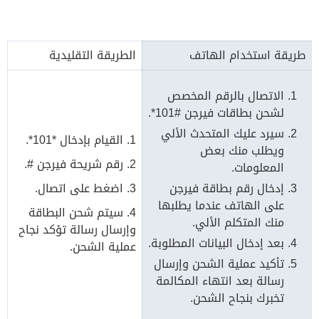
طريقة استخدام الهاتف
الطريقة التقليدية
الاتصال بالرقم المخصص
لشحن بطاقات فيرجن #101*.
سيرد عليك المتحدث الألي
1. القيام بإدخال *101*.
ويطلب منك بعض
2. رقم شريحة فيرجن #.
المعلومات.
إدخال رقم بطاقة فيرجن
3. اضغط على اتصال.
على الهاتف عندما يطلبها
4. سيتم شحن البطاقة
منك المتكلم الألي.
وإرسال رسالة تؤكد نجاح
بعد إدخال البيانات المطلوبة.
عملية الشحن.
تأكيد عملية الشحن وإرسال
رسالة بعد انتهاء المكالمة
تخبرك بنجاح الشحن.