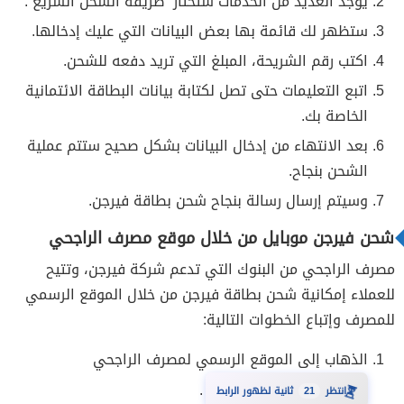
يوجد العديد من الخدمات ستختار “طريقة الشحن السريع”.
ستظهر لك قائمة بها بعض البيانات التي عليك إدخالها.
اكتب رقم الشريحة، المبلغ التي تريد دفعه للشحن.
اتبع التعليمات حتى تصل لكتابة بيانات البطاقة الائتمانية
الخاصة بك.
بعد الانتهاء من إدخال البيانات بشكل صحيح ستتم عملية
الشحن بنجاح.
وسيتم إرسال رسالة بنجاح شحن بطاقة فيرجن.
شحن فيرجن موبايل من خلال موقع مصرف الراجحي
مصرف الراجحي من البنوك التي تدعم شركة فيرجن، وتتيح
للعملاء إمكانية شحن بطاقة فيرجن من خلال الموقع الرسمي
للمصرف وإتباع الخطوات التالية:
الذهاب إلى الموقع الرسمي لمصرف الراجحي
.
20
⏳
انتظر
ثانية لظهور الرابط