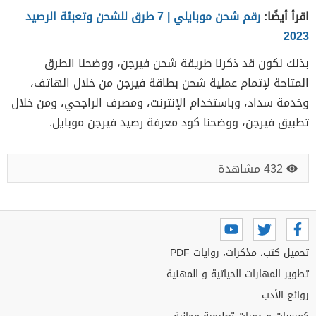
اقرأ أيضًا:
رقم شحن موبايلي | 7 طرق للشحن وتعبئة الرصيد
2023
بذلك نكون قد ذكرنا طريقة شحن فيرجن، ووضحنا الطرق
المتاحة لإتمام عملية شحن بطاقة فيرجن من خلال الهاتف،
وخدمة سداد، وباستخدام الإنترنت، ومصرف الراجحي، ومن خلال
تطبيق فيرجن، ووضحنا كود معرفة رصيد فيرجن موبايل.
432 مشاهدة
تحميل كتب، مذكرات، روايات PDF
تطوير المهارات الحياتية و المهنية
روائع الأدب