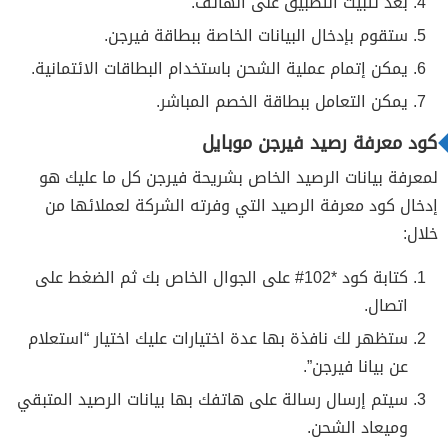
بعد تثبيت التطبيق على الهاتف.
ستقوم بإدخال البيانات الخاصة ببطاقة فيرجن.
يمكن إتمام عملية الشحن باستخدام البطاقات الائتمانية.
يمكن التعامل ببطاقة الخصم المباشر.
كود معرفة رصيد فيرجن موبايل
لمعرفة بيانات الرصيد الخاص بشريحة فيرجن كل ما عليك هو
إدخال كود معرفة الرصيد التي وفرته الشركة لعملائها من
خلال:
كتابة كود *102# على الجوال الخاص بك ثم الضغط على
اتصال.
ستظهر لك نافذة بها عدة اختيارات عليك اختيار “استعلام
عن بيانا فيرجن”.
سيتم إرسال رسالة على هاتفك بها بيانات الرصيد المتبقي
وميعاد الشحن.