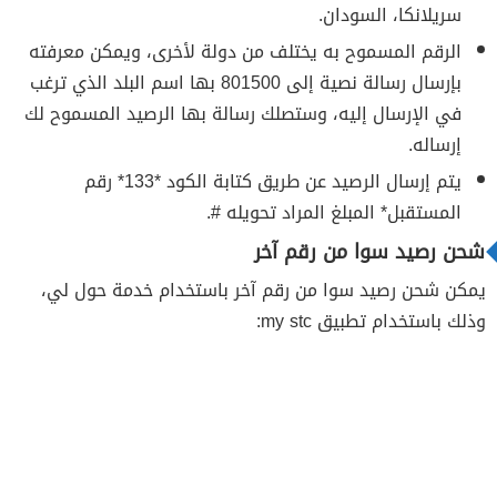
سريلانكا، السودان.
الرقم المسموح به يختلف من دولة لأخرى، ويمكن معرفته
بإرسال رسالة نصية إلى 801500 بها اسم البلد الذي ترغب
في الإرسال إليه، وستصلك رسالة بها الرصيد المسموح لك
إرساله.
يتم إرسال الرصيد عن طريق كتابة الكود *133* رقم
المستقبل* المبلغ المراد تحويله #.
شحن رصيد سوا من رقم آخر
يمكن شحن رصيد سوا من رقم آخر باستخدام خدمة حول لي،
وذلك باستخدام تطبيق my stc: