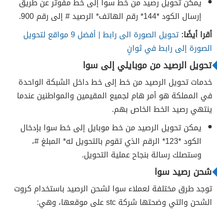
يمكن تحويل رصيد من خط سوا إلى خط مفوتر عن طريق
إرسال الكود *144* رقم الهاتف* الرصيد # إلى رقم 900.
أقرا أيضًا:
تحويل الصورة الى رابط | أفضل 9 مواقع لتحويل
الصورة إلى رابط في ثوانٍ
تحويل الرصيد من موبايلي إلى سوا
خدمات تحويل الرصيد من خط إلى خط داخل الشبكة الواحدة
في المملكة هو أمر هام لجميع المقيمين والمواطنين عندما
ينتهي رصيد الخط الخاص بهم.
يمكن تحويل الرصيد من خط موبايل إلى خط سوا بإدخال
الكود *123* الرقم الذي تقوم بالتحويل له* المبلغ #،
وستصلك رسالة بنجاح عملية التحويل.
شحن رصيد سوا
توجد طرق مختلفة لعملاء سوا لشحن الرصيد باستخدام كروت
الشحن والتي وضحتها شركة stc على موقعها، وهي: