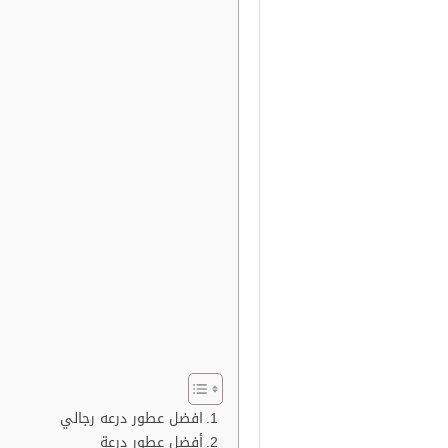
افضل عطور درعه رجالي
أفضل عطور درعة