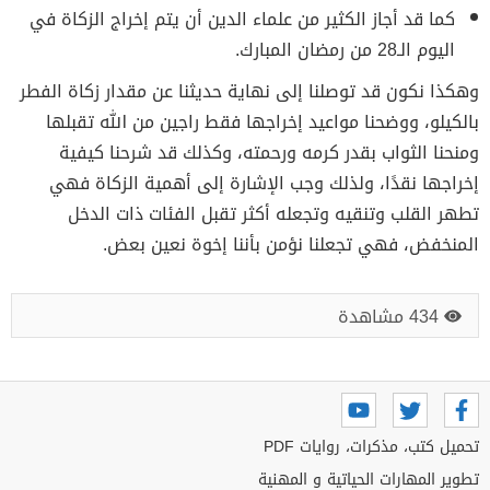
كما قد أجاز الكثير من علماء الدين أن يتم إخراج الزكاة في
اليوم الـ28 من رمضان المبارك.
وهكذا نكون قد توصلنا إلى نهاية حديثنا عن مقدار زكاة الفطر
بالكيلو، ووضحنا مواعيد إخراجها فقط راجين من الله تقبلها
ومنحنا الثواب بقدر كرمه ورحمته، وكذلك قد شرحنا كيفية
إخراجها نقدًا، ولذلك وجب الإشارة إلى أهمية الزكاة فهي
تطهر القلب وتنقيه وتجعله أكثر تقبل الفئات ذات الدخل
المنخفض، فهي تجعلنا نؤمن بأننا إخوة نعين بعض.
434 مشاهدة
تحميل كتب، مذكرات، روايات PDF
تطوير المهارات الحياتية و المهنية