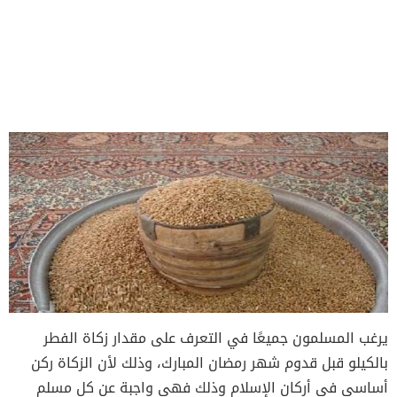
يرغب المسلمون جميعًا في التعرف على مقدار زكاة الفطر
بالكيلو قبل قدوم شهر رمضان المبارك، وذلك لأن الزكاة ركن
أساسي في أركان الإسلام وذلك فهي واجبة عن كل مسلم