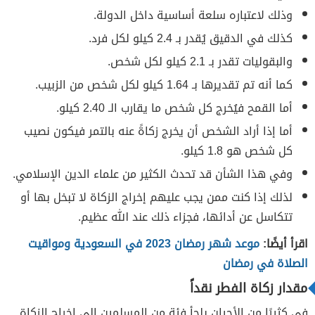
وذلك لاعتباره سلعة أساسية داخل الدولة.
كذلك في الدقيق يُقدر بـ 2.4 كيلو لكل فرد.
والبقوليات تقدر بـ 2.1 كيلو لكل شخص.
كما أنه تم تقديرها بـ 1.64 كيلو لكل شخص من الزبيب.
أما القمح فيُخرج كل شخص ما يقارب الـ 2.40 كيلو.
أما إذا أراد الشخص أن يخرج زكاةً عنه بالتمر فيكون نصيب
كل شخص هو 1.8 كيلو.
وفي هذا الشأن قد تحدث الكثير من علماء الدين الإسلامي.
لذلك إذا كنت ممن يجب عليهم إخراج الزكاة لا تبخل بها أو
تتكاسل عن أدائها، فجزاء ذلك عند الله عظيم.
اقرأ أيضًا:
موعد شهر رمضان 2023 في السعودية ومواقيت
الصلاة في رمضان
مقدار زكاة الفطر نقداً
في كثيرًا من الأحيان يلجأ فئة من المسلمين إلى إخراج الزكاة