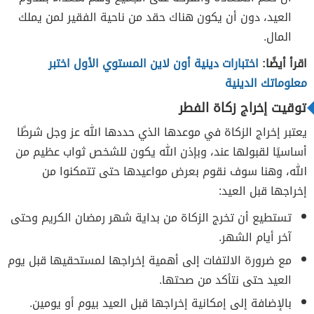
العيد، دون أن يكون هناك حقد من ناحية الفقير لمن يملك
المال.
اقرأ أيضًا:
اختبارات دينية أون لاين المستوي الأول اختبر
معلوماتك الدينية
توقيت إخراج زكاة الفطر
يعتبر إخراج الزكاة في موعدها الذي حددها الله عز وجل شرطًا
أساسيًا لقبولها عند، وبإذن الله يكون للشخص ثواب عظيم من
الله، وهنا سوف نقوم بعرض مواعيدها حتى تتمكنوا من
إخراجها قبل العيد:
تستطيع أن تخرج الزكاة من بداية شهر رمضان الكريم وحتى
آخر أيام الشهر.
مع ضرورة الالتفات إلى أهمية إخراجها لمستحقيها قبل يوم
العيد حتى نتأكد من صحتها.
بالإضافة إلى إمكانية إخراجها قبل العيد بيوم أو يومين.