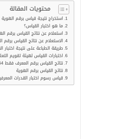
محتويات المقالة
استخراج نتيجة قياس برقم الهوية
ما هو اختبار القياس؟
استعلام عن نتائج القياس برقم اله
الاستعلام عن نتائج القياس برقم ا
طريقة الطباعة على نتيجة اختبار القد
اختبارات القياس لهيئة تقويم التعل
نتائج القياس برقم المعرف فقط 1444
نتائج القياس برقم الهوية
قياس رسوم اختبار القدرات المعرفي
استخراج نتيجة قياس
تدور حول التسجيل لاختبارات القياس
من الأحد إلى الخميس الساعة الثام
مساءا.