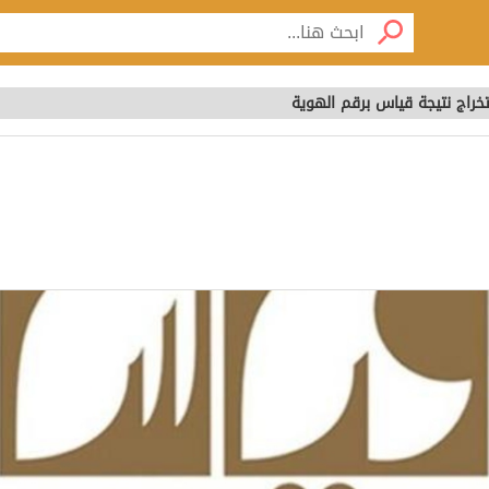
خراج نتيجة قياس برقم الهوية
تخراج نتيجة قياس برقم ا