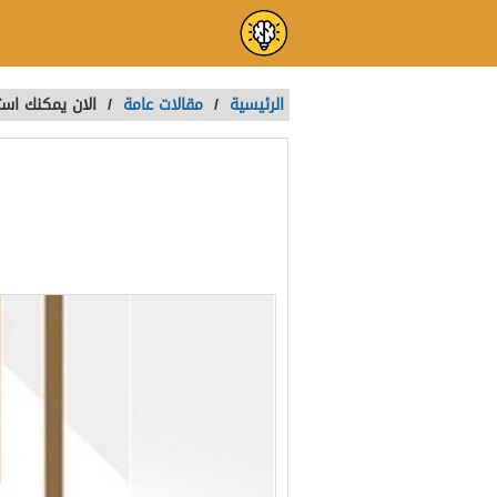
الرئيسية
/
مقالات عامة
/
الان يمكنك است
الان يمكنك اس
تمت الكتابة بواسطة:
Nada
آخر تحديث :
منذ 4 سنوات