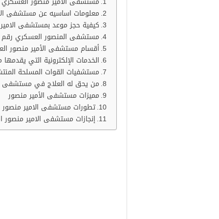
مستشفى الأمير منصور العسكري
معلومات اساسيه عن مستشفى الأ
كيفية حجز موعد بمستشفى الامير
مستشفى المنصور العسكري رقم
أقسام مستشفى الأمير منصور ال
الخدمات الإلكترونية التي يقدمها
مستشفيات القوات المسلحة المنتش
من يحق له العلاج في مستشفى
مميزات مستشفى الأمير منصور
تطورات مستشفى الامير منصور 
إنجازات مستشفى الامير منصور 
مستشفى الأمير منص
هي أحد مستشفيات القوات المسلحة 
ويقدم الخدمات الطبية لجميع المر
العديد من الخدمات الإلكترونية لصال