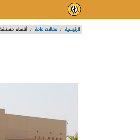
الرئيسية
/
مقالات عامة
/
أقسام مستشفى
أقسام مستشفى
تمت الكتابة بواسطة:
Nada
آخر تحديث :
منذ 4 سنوات