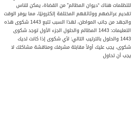
للتظلمات هناك “ديوان المظالم” من القضاة، يمكن للناس
تقديم عرائضهم ووثائقهم المختلفة إلكترونيًا، مما يوفر الوقت
والجهد من جانب المواطن، لهذا السبب تتبع 1443 شكوى هذه
التعليمات: 1443 المظالم والحلول الجزء الأول توجد شكوى
1443 والحلول بالترتيب التالي: لأي شكوى إذا كانت لديك
شكوى، يجب عليك أولاً مقابلة مشرفك ومناقشة مشاكلك لا
يجب أن تحاول