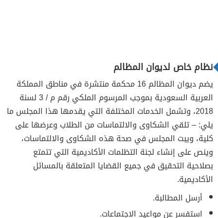
نظام خاص لديوان المظالم
يضم ديوان المظالم 16 محكمة منتشرة في مناطق المملكة
العربية السعودية بموجب المرسوم الملكي رقم م / 3 لسنة
2018، وتشمل الخدمات المختلفة التي يقدمها هذا المجلس ما
يلي: – تلقي الشكاوى والالتماسات من الطلاب وعرضها على
كلية، ويبت المجلس في صحة هذه الشكاوى والالتماسات،
وينص على إنشاء لجنة التظلمات الأكاديمية التي تتمتع
بصلاحية التحقيق في جميع القضايا المتعلقة بالمسائل
الأكاديمية.
أرسل المطالبة.
استفسر عن مواعيد الاجتماعات.