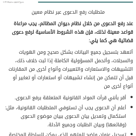
متطلبات رفع الدعوى عبر نظام معين
عند رفع الدعوى من خلال نظام ديوان المظالم، يجب مراعاة
قواعد معينة لذلك، فإن هذه الشروط الأساسية لرفع دعوى
قضائية هي كما يلي:
أتعهد بتسجيل جميع البيانات بشكل صحيح ومن الهويات
والسجلات، وأتحمل المسؤولية الكاملة إذا ثبت خلاف ذلك،
التشبيهات والاستعارات والتعبيرات وأنواع أخرى من المقارنات
قبل أن تتمكن من إنشاء تشبيهات أو استعارات أو تعابير أو
أنواع أخرى من
أقر بأنني قرأت المواد القانونية المتعلقة برفع الدعوى.
أعلم أن الدعوى يجب أن تستوفي المتطلبات القانونية، مثل:
استكمال وتعديل بيان الدعوى ببيان موضوع الدعوى
(وقائعها) وبيان الطلبات وجميع الأدلة.
تسجيل عنوان واضح للمتهم الذي يمكن للسلطة المختصة