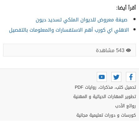
أقرأ أيضا:
صيغة معروض للديوان الملكي تسديد ديون
الاهلي اي كورب أهم الاستفسارات والمعلومات بالتفصيل
543 مشاهدة
تحميل كتب، مذكرات، روايات PDF
تطوير المهارات الحياتية و المهنية
روائع الأدب
كورسات و دورات تعليمية مجانية
مقالات عامة
جميع الحقوق محفوظة لموقع اكاديمية مجتهد 2026