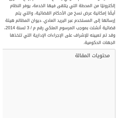
إلكترونيًا من المحطة التي يتلقى فيها الخدمة، يوفر النظام
أيضًا إمكانية عرض نسخ من الأحكام القضائية، والتي يتم
إرسالها إلى المستخدم عبر البريد العادي. ديوان المظالم هيئة
قضائية أنشئت بموجب المرسوم الملكي رقم م / 3 لسنة 2014،
وقد تم تعيينه للإشراف على الإجراءات الإدارية التي تتخذها
الجهات الحكومية.
محتويات المقالة