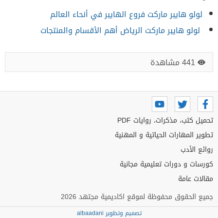
لولو هايبر ماركت فروع الهايبر في أنحاء العالم
لولو هايبر ماركت الرياض أهم الأقسام والمنتجات
441 مشاهدة
تحميل كتب، مذكرات، روايات PDF
تطوير المهارات الحياتية و المهنية
روائع الأدب
كورسات و دورات تعليمية مجانية
مقالات عامة
جميع الحقوق محفوظة لموقع اكاديمية مجتهد 2026
تصميم وتطوير albaadani