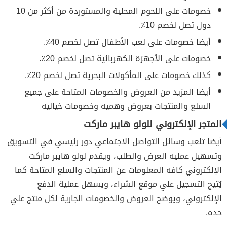
خصومات على اللحوم المحلية والمستوردة من أكثر من 10
دول تصل لخصم 10٪.
أيضا خصومات على لعب الأطفال تصل لخصم 40٪.
خصومات على الأجهزة الكهربائية تصل لخصم 20٪.
كذلك خصومات على المأكولات البحرية تصل لخصم 20٪.
أيضا المزيد من العروض والخصومات المتاحة على جميع
السلع والمنتجات بعروض وهميه وخصومات خياليه
المتجر الإلكتروني للولو هايبر ماركت
أيضا تلعب وسائل التواصل الاجتماعي دور رئيسي في التسويق
وتسهيل عمليه العرض والطلب، ويقدم لولو هايبر ماركت
الإلكتروني كافه المعلومات عن المنتجات والسلع المتاحة كما
يُتيح التسجيل علي موقع الشراء، ويسهل عملية الدفع
الإلكتروني، ويوضح العروض والخصومات الجارية لكل منتج علي
حده.