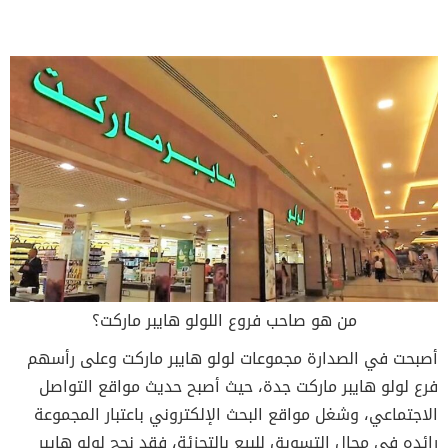
من هو صاحب فروع اللولو هايبر ماركت؟
أصبحت في الصدارة مجموعات لولو هايبر ماركت وعلى رأسهم
فرع لولو هايبر ماركت جدة، حيث أصبح حديث مواقع التواصل
الاجتماعي، وشغل مواقع البحث الإلكتروني باعتبار المجموعة
رائده في مجال التسويق للبيع بالتجزئة، فقد نجح لولو هايبر