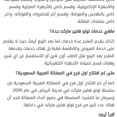
والأجهزة الإلكترونية، وقسم خاص بالأجهزة المنزلية وقسم
خاص بالملابس والموضة، وقسم آخر للخضروات والفواكه، واخر
خاص بمنتجات البقالة.
ماهي خدمات لولو هايبر ماركت جدة؟
كذلك يقدم المتجر عدة خدمات لما بعد البيع أيضاً، حيث لا يقتصر
على خدمة العروض والأطعمة فقط بل هناك خدمات يقدمها
المتجر بعد البيع مثل الطلب أون لاين أو الاستفسار عن اي شئ،
وهناك قسم لصيانه الأجهزة الكهربائية.
متى تم افتتاح اول فرع في المملكة العربية السعودية؟
كما أن تم افتتاح اول فرع في المملكة العربية السعودية من
سلسلة لولو هايبر ماركت في مدينة الرياض في عام 2009
وسرعان ما انتشرت السلسلة في جميع أنحاء المملكة لنجد أن
هناك عدد كبير من فرع لولو هايبر ماركت في داخلها.
أقرأ أيضا: