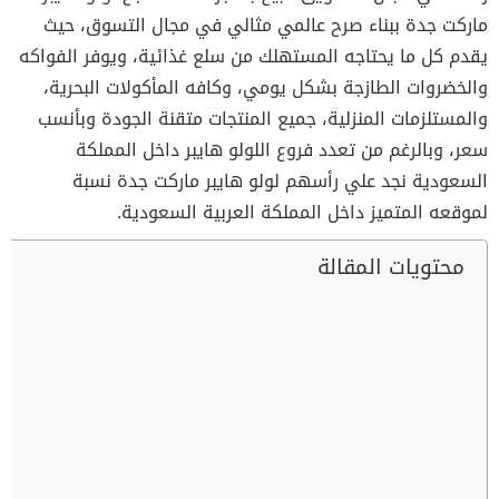
ماركت جدة ببناء صرح عالمي مثالي في مجال التسوق، حيث
يقدم كل ما يحتاجه المستهلك من سلع غذائية، ويوفر الفواكه
والخضروات الطازجة بشكل يومي، وكافه المأكولات البحرية،
والمستلزمات المنزلية، جميع المنتجات متقنة الجودة وبأنسب
سعر، وبالرغم من تعدد فروع اللولو هايبر داخل المملكة
السعودية نجد علي رأسهم لولو هايبر ماركت جدة نسبة
لموقعه المتميز داخل المملكة العربية السعودية.
محتويات المقالة