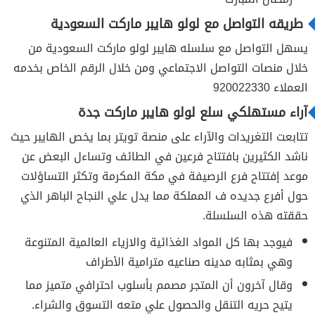
طريقه التواصل مع لولو هايبر ماركت السعودية
يسهل التواصل مع سلسله هايبر لولو ماركت السعودية من
خلال منصات التواصل الاجتماعي ومن خلال الرقم الخاص بخدمه
العملاء 920022330
آراء مستهلكي سلع لولو هايبر ماركت جدة
تتابعت التغريدات والآراء على منصة تويتر بما يخص الهايبر حيث
ناشد الكثيرين بافتتاح فرعين في الطائف وتساءل البعض عن
موعد إفتتاح فرع الرصيفة في مكة المكرمة وتكثر التساؤلات
حول أفرع جديده ف المملكة مما يدل علي النجاح الباهر الذي
حققته هذه السلسلة.
فيوجد بها كل المواد الغذائية والازياء العالمية المتنوعة
وهي بمثابه مدينه صناعيه مترامية الأطراف
وقال آخرون أن المتجر مصمم بأسلوب احترافي متميز مما
يتيح حريه التنقل والحصول علي متعه التسوق والشراء.