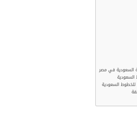
ية السعودية في مصر
 السعودية
ن للخطوط السعودية
فة
طيران