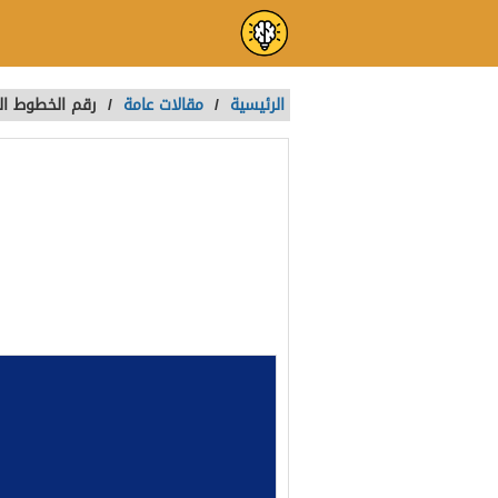
الرئيسية
/
مقالات عامة
/
رقم الخطوط ال
رقم الخطوط ال
بكل سهولة
تمت الكتابة بواسطة:
Nada
آخر تحديث :
منذ 4 سنوات