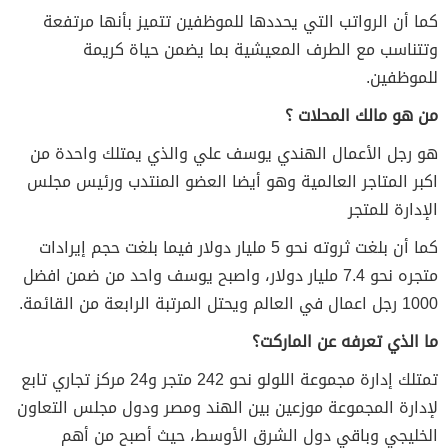
كما أن الرواتب التي يحددها للموظفين تتميز بأنها مرتفعة
وتتناسب مع الطرف المعيشية بما يضمن حياة كريمة
للموظفين.
من هو مالك المحلات ؟
هو رجل الأعمال الهندي يوسف علي والذي يمتلك واحدة من
اكبر المتاجر العالمية وهو أيضا العضو المنتدب ورئيس مجلس
الإدارة للمتجر
كما أن بلغت ثروته نحو 5 مليار دولار فيما بلغت حجم إيرادات
متجره نحو 7.4 مليار دولار، واصبح يوسف واحد من ضمن افضل
1000 رجل اعمال في العالم ويحتل المرتبة الرابعة من القائمة.
ما الذي تعرفه عن الماركت؟
تمتلك إدارة مجموعة اللولو نحو 242 متجر و24 مركز تجاري تابع
لإدارة المجموعة موزعين بين الهند ومصر ودول مجلس التعاون
الخليجي وباقي دول الشرق الأوسط، حيث أصبح من أهم