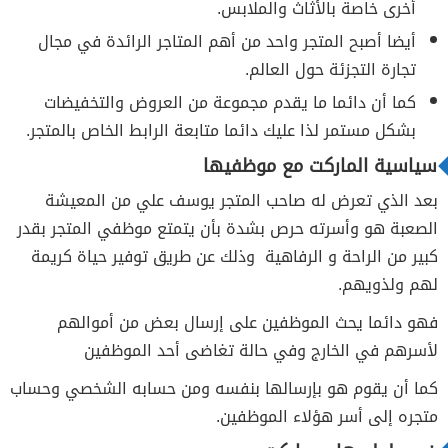
أخرى خاصة بالأثاث والملابس.
أيضا أصبح المتجر واحد من أهم المتاجر الرائدة في مجال
تجارة التجزئة حول العالم.
كما أن دائما ما يقدم مجموعة من العروض والتخفيضات
بشكل مستمر لذا عليك دائما متابعة الرابط الخاص بالمتجر.
سياسية الماركت مع موظفيها
بعد الذي تعرض له صاحب المتجر يوسف علي من المعيشة
الصعبة هو وأسرته حرص بشدة بأن يتمتع موظفي المتجر بقدر
كبير من الراحة و الرفاهية وذلك عن طريق توفير حياة كريمة
لهم ولذويهم.
فهو دائما يحث الموظفين على إرسال بعض من أموالهم
لأسرهم في الخارج وفي حالة تغاضى أحد الموظفين
كما أن يقوم هو بإرسالها بنفسه ومن حسابه الشخصي وحساب
متجره إلى أسر هؤلاء الموظفين.