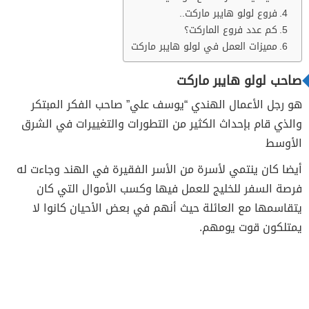
فروع لولو هايبر ماركت..
كم عدد فروع الماركت؟
مميزات العمل في لولو هايبر ماركت
صاحب لولو هايبر ماركت
هو رجل الأعمال الهندي “يوسف علي” صاحب الفكر المبتكر
والذي قام بإحداث الكثير من التطورات والتغييرات في الشرق
الأوسط
أيضا كان ينتمي لأسرة من الأسر الفقيرة في الهند وجاءت له
فرصة السفر للخليج للعمل فيها وكسب الأموال التي كان
يتقاسمها مع العائلة حيث أنهم في بعض الأحيان كانوا لا
يمتلكون قوت يومهم.