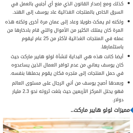
كذلك ومع إصدار القانون الذي منع أي أجنبي بالعمل في
السرق الخاص بالمنتجات الغذائية عاد يوسف إلى الهند.
ولكنه لم يمكث طويلا وعاد إلى عمان مرة أخرى ولكنه هذه
المرة كان يمتلك الكثير من الأموال والتي قام بادخارها من
عمله في المنتجات الغذائية لأكثر من 25 عام ليقوم
باستثمارها.
أيضا كانت هذه هي البداية لنشأة لولو هايبر ماركت حيث
كان يوسف يعاني من عدم توافر العمال الذين يساعدوه
في حمل المنتجات إلى متجره فكان يقوم بحملها بنفسه.
وبعدها أصبح يوسف من أني الرجال على مستوى العالم
فهو يحتل المركز الأربعين حيث بلغت ثروته نحو 2.3 مليار
دولار.
مميزات لولو هايبر ماركت..