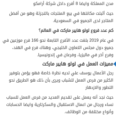
مدن المملكة وايضا 8 أفرع داخل شركة أرامكو
حيث أثبتت مكانتها في بيع المنتجات بالتجزئة وهو من أفضل
المتاجر لدى الجميع في السعودية.
كم عدد فروع لولو هايبر ماركت في العالم؟
في عام 2019 بلغت عدد الأفرع التابعة نحو 166 فرع موزعين في
جميع دول مجلس التعاون الخليجي، وهناك فرع في الهند،
وفرع أخر في ماليزيا، وفرعان في إندونيسيا.
مميزات العمل في لولو هايبر ماركت
رجل الأعمال يوسف علي لديه نظرة خاصة فهو يؤمن بتوفير
الكثير من فرص العمل للشباب ويرى بأن ذلك هو الطريق نحو
التطور والازدهار
حيث نجد أنه يعمل على تقديم العديد من فرص العمل للسباب
نساء ورجال من اعمال الاستقبال والسكرتارية وايضا الحسابات
وأنواع مختلفة من الوظائف.