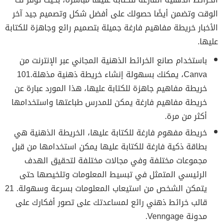
الوقت وتضمن أيضًا حصولك على أفضل شكل وتصميم جيد آخر
الأخبار خريطة مفاهيم فارغة جميلة بتصميم رائع وجاهزة للكتابة
عليها.
باستخدام صانع الخرائط الذهنية المجاني عبر الإنترنت من
Canva، يمكنك بسهولة إنشاء خريطة ذهنية مذهلة.101
خريطة مفاهيم جاهزة للكتابة عليها، هذا المورد عبارة عن
خريطة مفاهيم فارغة يمكن للمدرس طباعتها واستخدامها
أكثر من مرة.
خريطة مفهوم فارغة للكتابة عليها، الخريطة الذهنية هي
بطاقة ذكية فارغة للكتابة عليها يمكن استخدامها من قبل
مجموعات مختلفة وفي مجالات مختلفة لتحقيق الهدف
الرئيسي المتمثل في تبسيط المعلومات وتلخيصها حتى
يتمكن الشخص من استيعاب المعلومات بسرعة وسهولة. 21
قالب خرائط ذهني رائع لمساعدتك على تصور أفكارك على
مدونة Venngage.