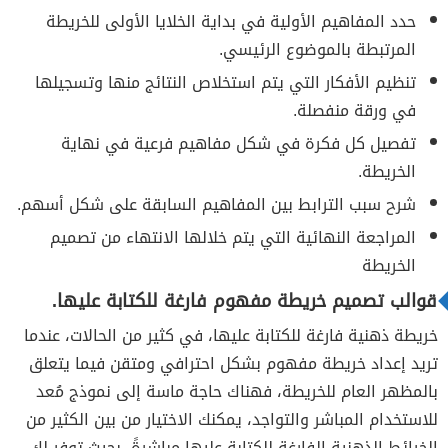
حدد المفاهيم الأولية في بداية الخلايا الأولى للخريطة
المرتبطة بالموضوع الرئيسي.
تنظيم الأفكار التي يتم استخلاص النتائج منها وتسجيلها
في ورقة منفصلة.
تفصيل كل فكرة في شكل مفاهيم فرعية في نهاية
الخريطة.
شرح سبب الترابط بين المفاهيم السابقة على شكل أسهم.
المراجعة النهائية التي يتم خلالها الانتهاء من تصميم
الخريطة
قوالب تصميم خريطة مفهوم فارغة للكتابة عليها.
خريطة ذهنية فارغة للكتابة عليها، في كثير من الحالات، عندما
تريد إعداد خريطة مفهوم بشكل احترافي ومتقن فيما يتعلق
بالمظهر العام للخريطة، فهناك حاجة ماسة إلى نموذج مُعد
للاستخدام المباشر والتواجد، يمكنك الاختيار من بين الكثير من
الخرائط الذهنية الفارغة للكتابة عليها مباشرةً، بحيث توفر لك