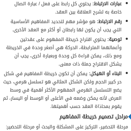
عبارات الارتباط:
يحتوي كل رابط على فعل / عبارة اتصال
خاصة به لشرح العلاقة بين العقد.
رقم الارتباط:
هو مؤشر مهم لتحديد المفاهيم الأساسية
التي يجب أن يكون لها رابطان أو أكثر مع العقد الأخرى.
توصية:
يحتوي اقتراح خريطة المفهوم على عقدتين
وأعمالهما المترابطة، الحركة هي أصغر وحدة في الخريطة
ومع ذلك، يمكن قراءة كل وحدة وبعبارة أخرى، يجب أن
يشكل الاقتراح جملة ذات معنى.
البناء أو الهيكل:
يمكن أن تكون خريطة المفاهيم في شكل
حر كبير الحجم ولكن الشكل المثالي هو تسلسل هرمي، حيث
يضع التسلسل الهرمي المفهوم الأكثر أهمية في وسط
العرض لأنه يمكن وضعه في الأعلى أو الوسط أو اليسار، ثم
يقوم بمحاذاة العقد حسب أهميتها.
مراحل تصميم خريطة المفاهيم
مرحلة التحضير، التركيز على المشكلة والبحث أو مرحلة التحضير: