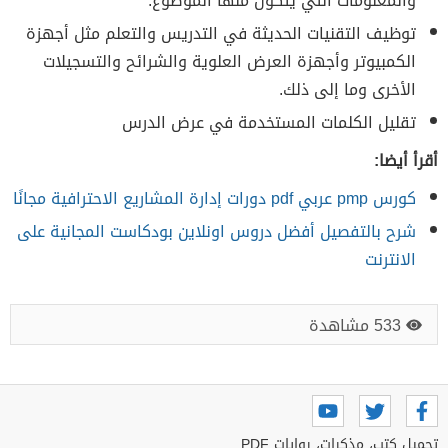
والمعلومات التي يتكون منها الموضوع.
توظيف التقنيات الحديثة في التدريس والتعلم مثل أجهزة
الكمبيوتر وأجهزة العرض العلوية والشرائح والتسجيلات
الأخرى وما إلى ذلك.
تقليل الكلمات المستخدمة في عرض الدرس
أقرأ أيضا:
كورس pmp عربي pdf دورات إدارة المشاريع الاحترافية مجانًا
شرح بالتفصيل أفضل دروس اونلاين بودكاست المجانية على
الانترنت
533 مشاهدة
تحميل كتب، مذكرات، روايات PDF