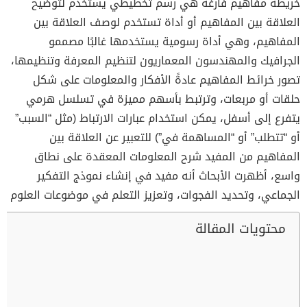
خريطة مفاهيم فارغة هي رسم تخطيطي يستخدم لتوضيح
العلاقة بين المفاهيم أو أداة تستخدم لوصف العلاقة بين
المفاهيم، وهي أداة رسومية يستخدمها غالبًا مصممو
الجرافيك والمهندسون المعماريون لتنظيم المعرفة وتنظيمها،
تصور خرائط المفاهيم عادةً الأفكار والمعلومات على شكل
حلقات أو مربعات، وترتبط بأسهم مميزة في تسلسل هرمي
يتفرع إلى أسفل، يمكن استخدام عبارات الارتباط (مثل “السبب”
أو “تتطلب” أو “المساهمة في”) للتعبير عن العلاقة بين
المفاهيم من المفيد شرح المعلومات المعقدة على نطاق
واسع، أظهرت الأبحاث أنه مفيد في إنشاء نموذج التفكير
الجماعي، وتحديد الفجوات، وتعزيز التعلم في موضوعات العلوم
محتويات المقالة