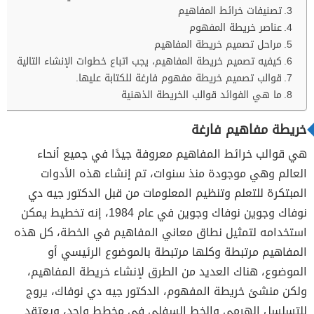
تصنيفات خرائط المفاهيم
عناصر خريطة المفهوم
مراحل تصميم خريطة المفاهيم
كيفيه تصميم خريطة المفاهيم، يجب اتباع خطوات الإنشاء التالية
قوالب تصميم خريطة مفهوم فارغة للكتابة عليها.
ما هي الفوائد قوالب الخريطة الذهنية
خريطة مفاهيم فارغة
هي قوالب خرائط المفاهيم معروفة جيدًا في جميع أنحاء
العالم وهي موجودة منذ سنوات، تم إنشاء هذه الأدوات
المبتكرة للتعلم وتنظيم المعلومات من قبل الدكتور جيه دي
نوفاك وجوين نوفاك وجوين في عام 1984، إنه تخطيط يمكن
استخدامه لتمثيل نطاق معاني المفاهيم في الخطة، كل هذه
المفاهيم مرتبطة وكلها مرتبطة بالموضوع الرئيسي أو
الموضوع، هناك العديد من الطرق لإنشاء خريطة المفاهيم،
ولكن منشئ خريطة المفهوم، الدكتور جيه دي نوفاك، يروج
للتسلسل الهرمي والخط السفلي في مخطط واحد، ويعتقد