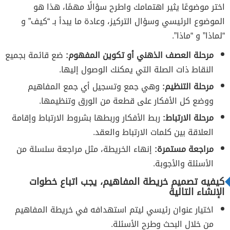
اختر موضوعًا يثير اهتمامك واطرح سؤالًا مهمًا، هذا هو
الموضوع الرئيسي وسؤال التركيز، وعادة ما يبدأ بـ “كيف” و
“لماذا” و “ماذا”.
مرحلة العصف الذهني أو تكوين المفهوم:
ضع قائمة بجميع
النقاط ذات الصلة التي يمكنك الوصول إليها.
مرحلة التنظيم:
وهي جمع وتسجيل أي جمع المفاهيم
ووضع كل الأفكار على قطعة من الورق وتنظيمها.
مرحلة الارتباط:
ربط الأفكار وربطها بشروط الارتباط وإقامة
العلاقة بين كلمات الارتباط والعقد.
مراجعة مستمرة:
إنهاء الخريطة، مثل مراجعة سلسلة من
الأسئلة والأجوبة.
كيفيه تصميم خريطة المفاهيم، يجب اتباع خطوات
الإنشاء التالية
اختيار عنوان رئيسي ليتم استهدافه في خريطة المفاهيم
من خلال البحث وطرح الأسئلة.