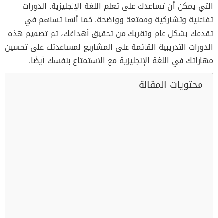
التي يمكن أن تساعدك على تعلم اللغة الإنجليزية. الدورات
تفاعلية وتشاركية وممتعة وواضحة. كما أنها تساهم في
تقدمك بشكل عام وتقربك من تحقيق أهدافك، تم تصميم هذه
الدورات التدريبية القائمة على المشاريع لمساعدتك على تحسين
مهاراتك في اللغة الإنجليزية مع الاستمتاع بنفسك أيضًا.
محتويات المقالة