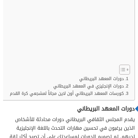
دورات المعهد البريطاني
دورات الإنجليزي في المعهد البريطاني
كورسات المعهد البريطاني أون لاين مجاناً لمشجعي كرة القدم
دورات المعهد البريطاني
يقدم المجلس الثقافي البريطاني دورات محادثة للأشخاص
الذين يرغبون في تحسين مهارات التحدث باللغة الإنجليزية
لديهم. تم تصميم الدورات لمساعدتك على أن تصبح أكثر ثقة