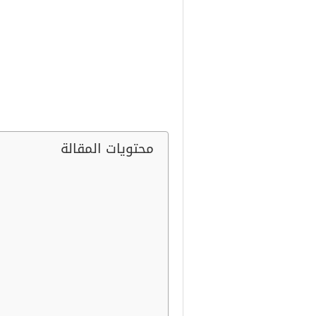
يعتبر خوض تجربة مشروع خاص مثل م
وقت قصير لأن معظم الأشخاص الآن ي
عوامل نجاح المشروع بالإضافة إلى 
مغسلة سيارات وأهم العيوب والمميز
محتويات المقالة