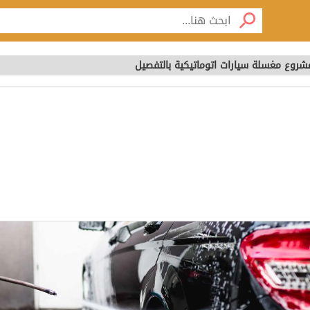
روع مغسلة سيارات اتوماتيكية بالتفصيل
شروع مغسلة سيارات اتو