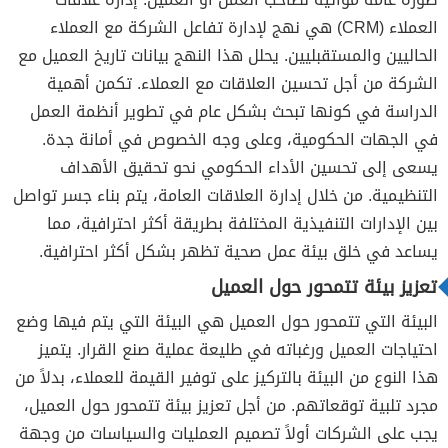
العملاء (CRM) هي نهج لإدارة تفاعل الشركة مع العملاء
الحاليين والمستقبليين. يحلل هذا النهج بيانات تاريخ العميل مع
الشركة من أجل تحسين العلاقات مع العملاء. تكمن أهمية
الدراسة في كونها تبحث بشكل عام في تطوير أنظمة العمل
في الجهات الحكومية، وعلى وجه الخصوص في أمانة جدة.
يسعى إلى تحسين الأداء الحكومي نحو تحقيق الأهداف
التنظيمية. من خلال إدارة العلاقات العامة، يتم بناء جسر تواصل
بين الإدارات التنفيذية المختلفة بطريقة أكثر احترافية، مما
يساعد في خلق بيئة عمل صحية تظهر بشكل أكثر احترافية.
تعزيز بيئة تتمحور حول العميل
البيئة التي تتمحور حول العميل هي البيئة التي يتم فيها وضع
احتياجات العميل ورغباته في طليعة عملية صنع القرار. يتميز
هذا النوع من البيئة بالتركيز على توفير القيمة للعملاء، بدلاً من
مجرد تلبية توقعاتهم. من أجل تعزيز بيئة تتمحور حول العميل،
يجب على الشركات أولاً تصميم العمليات والسياسات من وجهة