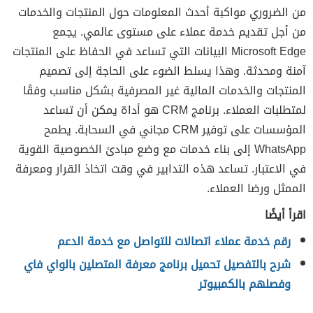
من الضروري مواكبة أحدث المعلومات حول المنتجات والخدمات
من أجل تقديم خدمة عملاء على مستوى عالمي. يجمع
Microsoft Edge البيانات التي تساعد في الحفاظ على المنتجات
آمنة ومحدثة. وهذا يسلط الضوء على الحاجة إلى تصميم
المنتجات والخدمات المالية غير المصرفية بشكل مناسب وفقًا
لمتطلبات العملاء. برنامج CRM هو أداة يمكن أن تساعد
المؤسسات على توفير CRM مجاني في السحابة. يطمح
WhatsApp إلى بناء خدمات مع وضع مبادئ الخصوصية القوية
في الاعتبار. تساعد هذه التدابير في وقت اتخاذ القرار ومعرفة
الممثل ورضا العملاء.
اقرأ أيضًا
رقم خدمة عملاء اتصالات للتواصل مع خدمة الدعم
شرح بالتفصيل تحميل برنامج معرفة المتصلين بالواي فاي
وفصلهم بالكمبيوتر