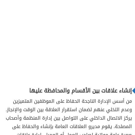
إنشاء علاقات بين الأقسام والمحافظة عليها
من أسس الإدارة الناجحة الحفاظ على الموظفين المتميزين
وعدم التخلي عنهم لضمان استقرار العلاقة بين الوقت والإنجاز.
يركز الاتصال الداخلي على التواصل بين إدارة المنظمة وأصحاب
المصلحة. يقوم مديرو العلاقات العامة بإنشاء والحفاظ على
صورة عامة مواتية لصاحب العمل أو العميل. إدارة علاقات