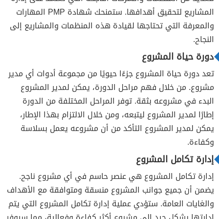
المشاريع لتحقيق أهدافها. ستمنحك شهادة PMP المهارات
والمعرفة التي تحتاجها لقيادة هذه المنظمات والمشاريع إلى
النجاح.
دورة حياة المشروع
تعد دورة حياة المشروع جزءًا حيويًا من مجموعة أدوات أي مدير
مشروع. من خلال فهم مراحل الدورة، يمكن لمدير المشروع
البدء في مشروعه بثقة. توفر المراحل المختلفة من الدورة
إطارًا لمدير المشروع ليتبعه، ومن خلال الالتزام بهذا الإطار،
يمكن لمدير المشروع التأكد من أن مشروعه يعمل بسلاسة
وكفاءة.
إدارة تكامل المشروع
إدارة تكامل المشروع هي عنصر حاسم في أي مشروع ناجح.
يضمن أن جميع جوانب المشروع منسقة ومتوافقة مع الأهداف
والغايات العامة. ستؤدي عملية إدارة تكامل المشروع التي يتم
إدارتها بشكل جيد إلى مشروع أكثر كفاءة وفعالية، مما سيوفر