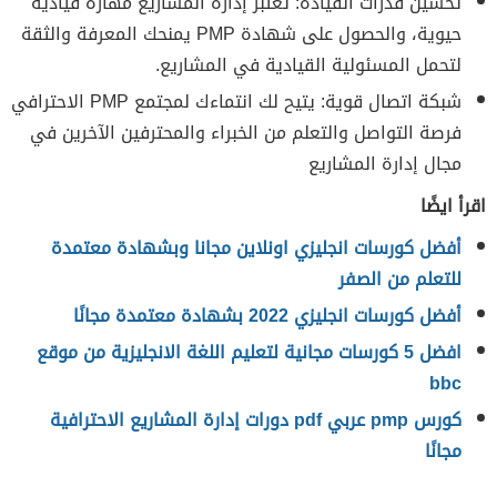
تحسين قدرات القيادة: تعتبر إدارة المشاريع مهارة قيادية
حيوية، والحصول على شهادة PMP يمنحك المعرفة والثقة
لتحمل المسئولية القيادية في المشاريع.
شبكة اتصال قوية: يتيح لك انتماءك لمجتمع PMP الاحترافي
فرصة التواصل والتعلم من الخبراء والمحترفين الآخرين في
مجال إدارة المشاريع
اقرأ ايضًا
أفضل كورسات انجليزي اونلاين مجانا وبشهادة معتمدة
للتعلم من الصفر
أفضل كورسات انجليزي 2022 بشهادة معتمدة مجانًا
افضل 5 كورسات مجانية لتعليم اللغة الانجليزية من موقع
bbc
كورس pmp عربي pdf دورات إدارة المشاريع الاحترافية
مجانًا