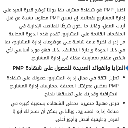
اختبار PMP هو شهادة معترف بها دوليًا توضح قدرة الفرد على
إدارة المشاريع بفعالية. إن تعيين PMP مطلوب بشدة من قبل
أرباب العمل، وغالبًا ما يكون شرطًا للمناصب الإدارية في
المنظمات القائمة على المشاريع. تقدم هذه الدورة المجانية
من إدراك نظرة عامة شاملة على موضوعات إدارة المشاريع، بما
في ذلك الجودة وإدارة التكاليف. لذلك فهو مورد أساسي لأي
شخص مهتم بممارسة مهنة في إدارة المشاريع.
المزايا والفوائد العديدة للحصول على شهادة PMP
تعزيز الثقة في مجال إدارة المشاريع: حصولك على شهادة
PMP يعكس معرفتك العميقة بممارسات إدارة المشاريع
الاحترافية وقدرتك على تطبيقها بنجاح.
فرص مهنية متميزة: تحظى الشهادة بشعبية كبيرة في
صناعة إدارة المشاريع، وبالتالي يمكن أن تفتح لك أبوابًا
لفرص وظيفية أفضل وأجور أعلى.