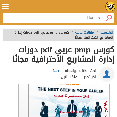
الرئيسية
/
مقالات عامة
/
كورس pmp عربي pdf دورات إدارة
المشاريع الاحترافية مجانًا
كورس pmp عربي pdf دورات
إدارة المشاريع الاحترافية مجانًا
تمت الكتابة بواسطة:
Naira
آخر تحديث :
منذ سنتين