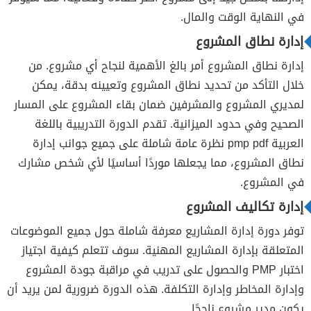
في النهاية الوقت والمال.
إدارة نطاق المشروع
إدارة نطاق المشروع أمر بالغ الأهمية لنجاح أي مشروع. من
خلال التأكد من تحديد نطاق المشروع وتعيينه بدقة، يمكن
لمديري المشروع والمشرفين ضمان بقاء المشروع على المسار
الصحيح وفي حدود الميزانية. تقدم الدورة التدريبية باللغة
العربية pmp pdf نظرة عامة شاملة على جميع جوانب إدارة
نطاق المشروع، مما يجعلها موردًا أساسيًا لأي شخص مشارك
في المشروع.
إدارة تكاليف المشروع
توفر دورة إدارة المشاريع معرفة شاملة حول جميع الموضوعات
المتعلقة بإدارة المشاريع المهنية. سوف تتعلم كيفية اجتياز
اختبار PMP والحصول على تدريب في مراقبة جودة المشروع
وإدارة المخاطر وإدارة التكلفة. هذه الدورة ضرورية لمن يريد أن
يكون مدير مشروع ناجحًا.