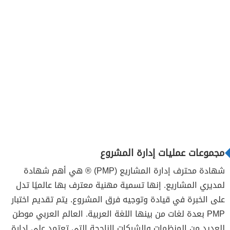
مجموعات عمليات إدارة المشروع
شهادة محترف إدارة المشاريع (PMP) ® هي أهم شهادة
لمديري المشاريع. إنها تسمية مهنية معترف بها عالميًا تدل
على الخبرة في قيادة وتوجيه فرق المشروع. يتم تقديم اختبار
PMP بعدة لغات من بينها اللغة العربية. العالم العربي موطن
للعديد من المنظمات والشركات الناجحة التي تعتمد على إدارة