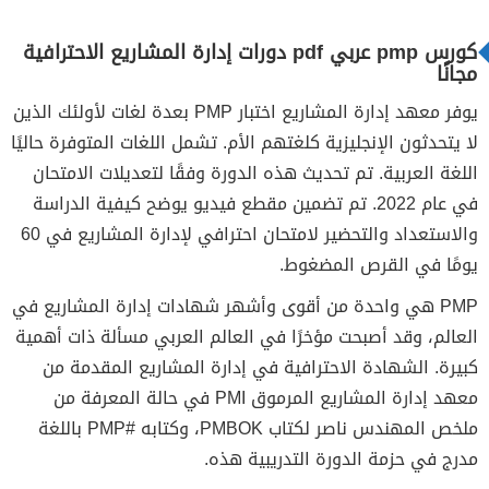
كورس pmp عربي pdf دورات إدارة المشاريع الاحترافية
مجانًا
يوفر معهد إدارة المشاريع اختبار PMP بعدة لغات لأولئك الذين
لا يتحدثون الإنجليزية كلغتهم الأم. تشمل اللغات المتوفرة حاليًا
اللغة العربية. تم تحديث هذه الدورة وفقًا لتعديلات الامتحان
في عام 2022. تم تضمين مقطع فيديو يوضح كيفية الدراسة
والاستعداد والتحضير لامتحان احترافي لإدارة المشاريع في 60
يومًا في القرص المضغوط.
PMP هي واحدة من أقوى وأشهر شهادات إدارة المشاريع في
العالم، وقد أصبحت مؤخرًا في العالم العربي مسألة ذات أهمية
كبيرة. الشهادة الاحترافية في إدارة المشاريع المقدمة من
معهد إدارة المشاريع المرموق PMI في حالة المعرفة من
ملخص المهندس ناصر لكتاب PMBOK، وكتابه #PMP باللغة
مدرج في حزمة الدورة التدريبية هذه.