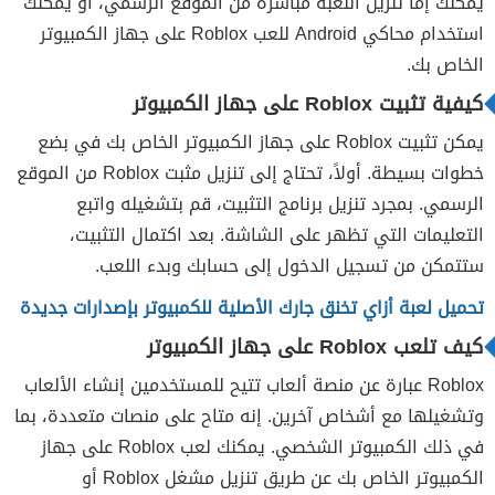
يمكنك إما تنزيل اللعبة مباشرة من الموقع الرسمي، أو يمكنك
استخدام محاكي Android للعب Roblox على جهاز الكمبيوتر
الخاص بك.
كيفية تثبيت Roblox على جهاز الكمبيوتر
يمكن تثبيت Roblox على جهاز الكمبيوتر الخاص بك في بضع
خطوات بسيطة. أولاً، تحتاج إلى تنزيل مثبت Roblox من الموقع
الرسمي. بمجرد تنزيل برنامج التثبيت، قم بتشغيله واتبع
التعليمات التي تظهر على الشاشة. بعد اكتمال التثبيت،
ستتمكن من تسجيل الدخول إلى حسابك وبدء اللعب.
تحميل لعبة أزاي تخنق جارك الأصلية للكمبيوتر بإصدارات جديدة
كيف تلعب Roblox على جهاز الكمبيوتر
Roblox عبارة عن منصة ألعاب تتيح للمستخدمين إنشاء الألعاب
وتشغيلها مع أشخاص آخرين. إنه متاح على منصات متعددة، بما
في ذلك الكمبيوتر الشخصي. يمكنك لعب Roblox على جهاز
الكمبيوتر الخاص بك عن طريق تنزيل مشغل Roblox أو