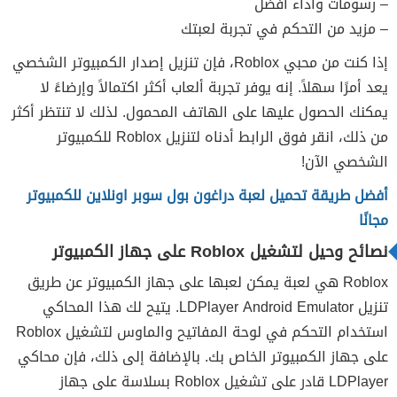
– رسومات وأداء أفضل
– مزيد من التحكم في تجربة لعبتك
إذا كنت من محبي Roblox، فإن تنزيل إصدار الكمبيوتر الشخصي
يعد أمرًا سهلاً. إنه يوفر تجربة ألعاب أكثر اكتمالاً وإرضاءً لا
يمكنك الحصول عليها على الهاتف المحمول. لذلك لا تنتظر أكثر
من ذلك، انقر فوق الرابط أدناه لتنزيل Roblox للكمبيوتر
الشخصي الآن!
أفضل طريقة تحميل لعبة دراغون بول سوبر اونلاين للكمبيوتر
مجانًا
نصائح وحيل لتشغيل Roblox على جهاز الكمبيوتر
Roblox هي لعبة يمكن لعبها على جهاز الكمبيوتر عن طريق
تنزيل LDPlayer Android Emulator. يتيح لك هذا المحاكي
استخدام التحكم في لوحة المفاتيح والماوس لتشغيل Roblox
على جهاز الكمبيوتر الخاص بك. بالإضافة إلى ذلك، فإن محاكي
LDPlayer قادر على تشغيل Roblox بسلاسة على جهاز