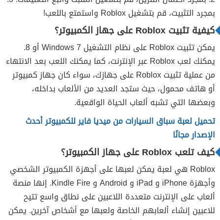
بمجرد التثبيت، قم بتشغيل Roblox واستمتع باللعب!
كيفية تثبيت Roblox على جهاز الكمبيوتر؟
يمكن تثبيت Roblox على نظام التشغيل Windows 7 أو 8.
يمكنك لعب Roblox عبر الإنترنت، كما يمكنك اللعب بعد الانتهاء
من عملية تثبيت Roblox على جهازك، سواء كان جهاز كمبيوتر
أو هاتف محمول، حيث ستجد العديد من الألعاب بداخله،
وبعضها التي تشبه ألعاب الحياة الواقعية.
تحميل لعبة سباق السيارات من ميديا فاير للكمبيوتر أحدث
الإصدار مجانًا
كيف تلعب Roblox على جهاز الكمبيوتر؟
Roblox هي لعبة يمكن لعبها على أجهزة الكمبيوتر الشخصي
وأجهزة iPhone و iPad و Android و Kindle Fire. إنها منصة
ألعاب على الإنترنت متعددة اللاعبين على نطاق واسع تتيح
للاعبين إنشاء ألعابهم الخاصة ولعبها مع أشخاص آخرين. يمكن