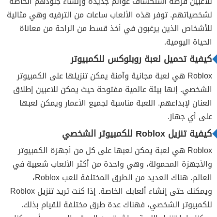
للاعبين فرصة استكشاف عوالم جديدة وإنشاء جلودهم الخاصة
لشخصياتهم. توفر هذه الألعاب ساعات من الترفيه وهي مثالية
للأشخاص الذين يرغبون في أخذ قسط من الراحة من معاناة
الحياة اليومية.
كيفية تحميل لعبة روبلوکس للكمبيوتر
Roblox هي لعبة مجانية وآمنة يمكن تنزيلها على الكمبيوتر
الشخصي. إنها بيئة عالمية مفتوحة حيث يمكن للاعبين إطلاق
العنان لإبداعهم. اللعبة مناسبة لجميع الأعمار ويمكن لعبها
على أي جهاز.
كيفية تنزيل Roblox للكمبيوتر الشخصي
Roblox هي لعبة يمكن لعبها على كل من أجهزة الكمبيوتر
والأجهزة المحمولة، وهي واحدة من أكثر الألعاب شعبية في
العالم. هناك العديد من الطرق المختلفة للعب Roblox،
ويمكنك حتى إنشاء ألعابك الخاصة. إذا كنت تريد تنزيل Roblox
للكمبيوتر الشخصي، فهناك عدة طرق مختلفة للقيام بذلك.