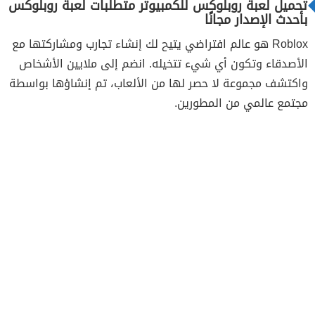
تحميل لعبة روبلوکس للكمبيوتر متطلبات لعبة روبلوكس
بأحدث الإصدار مجانًا
Roblox هو عالم افتراضي يتيح لك إنشاء تجارب ومشاركتها مع
الأصدقاء وتكون أي شيء تتخيله. انضم إلى ملايين الأشخاص
واكتشف مجموعة لا حصر لها من الألعاب، تم إنشاؤها بواسطة
مجتمع عالمي من المطورين.