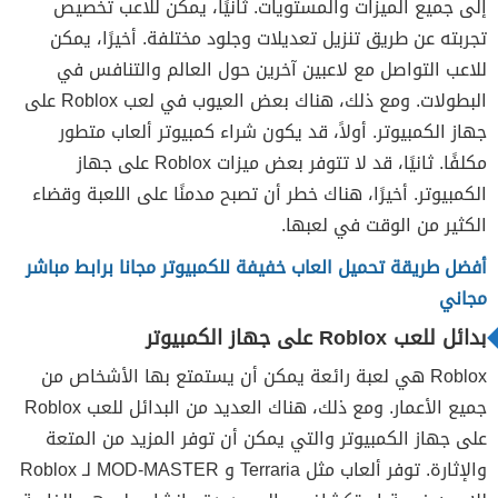
إلى جميع الميزات والمستويات. ثانيًا، يمكن للاعب تخصيص
تجربته عن طريق تنزيل تعديلات وجلود مختلفة. أخيرًا، يمكن
للاعب التواصل مع لاعبين آخرين حول العالم والتنافس في
البطولات. ومع ذلك، هناك بعض العيوب في لعب Roblox على
جهاز الكمبيوتر. أولاً، قد يكون شراء كمبيوتر ألعاب متطور
مكلفًا. ثانيًا، قد لا تتوفر بعض ميزات Roblox على جهاز
الكمبيوتر. أخيرًا، هناك خطر أن تصبح مدمنًا على اللعبة وقضاء
الكثير من الوقت في لعبها.
أفضل طريقة تحميل العاب خفيفة للكمبيوتر مجانا برابط مباشر
مجاني
بدائل للعب Roblox على جهاز الكمبيوتر
Roblox هي لعبة رائعة يمكن أن يستمتع بها الأشخاص من
جميع الأعمار. ومع ذلك، هناك العديد من البدائل للعب Roblox
على جهاز الكمبيوتر والتي يمكن أن توفر المزيد من المتعة
والإثارة. توفر ألعاب مثل Terraria و MOD-MASTER لـ Roblox