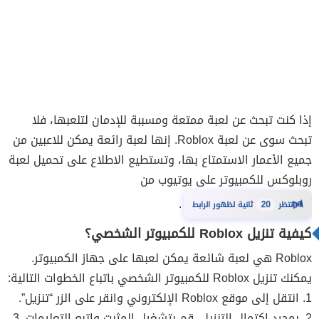
إذا كنت تبحث عن لعبة ممتعة ومسببة للإدمان لتلعبها، فلا
تبحث سوى عن لعبة Roblox. إنها لعبة رائعة يمكن للاعبين من
جميع الأعمار الاستمتاع بها، وتستطيع الاطلاع على تحميل لعبة
روبلوکس للكمبيوتر على يوتيوب من
⏳
.
انتظر
20
ثانية لظهور الرابط
كيفية تنزيل Roblox للكمبيوتر الشخصي؟
Roblox هي لعبة شائعة يمكن لعبها على جهاز الكمبيوتر.
يمكنك تنزيل Roblox للكمبيوتر الشخصي باتباع الخطوات التالية:
1. انتقل إلى موقع Roblox الإلكتروني وانقر على الزر “تنزيل”.
2. بمجرد اكتمال التنزيل، قم بتشغيل المثبت واتبع التعليمات. 3.