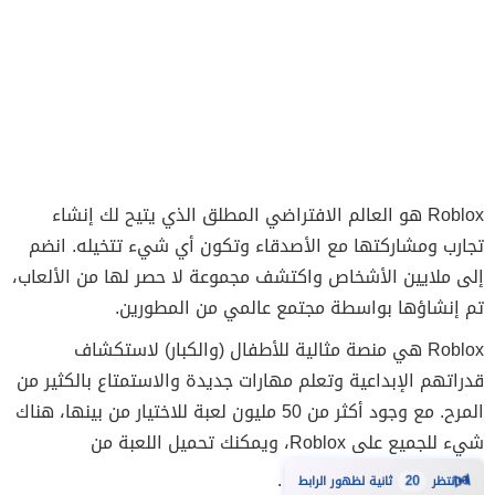
Roblox هو العالم الافتراضي المطلق الذي يتيح لك إنشاء
تجارب ومشاركتها مع الأصدقاء وتكون أي شيء تتخيله. انضم
إلى ملايين الأشخاص واكتشف مجموعة لا حصر لها من الألعاب،
تم إنشاؤها بواسطة مجتمع عالمي من المطورين.
Roblox هي منصة مثالية للأطفال (والكبار) لاستكشاف
قدراتهم الإبداعية وتعلم مهارات جديدة والاستمتاع بالكثير من
المرح. مع وجود أكثر من 50 مليون لعبة للاختيار من بينها، هناك
شيء للجميع على Roblox، ويمكنك تحميل اللعبة من
⏳
.
انتظر
20
ثانية لظهور الرابط