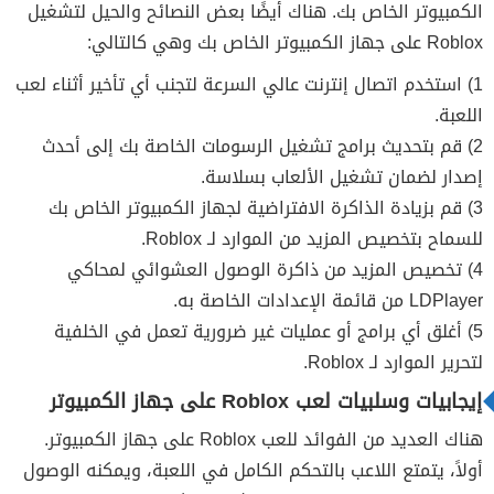
الكمبيوتر الخاص بك. هناك أيضًا بعض النصائح والحيل لتشغيل
Roblox على جهاز الكمبيوتر الخاص بك وهي كالتالي:
1) استخدم اتصال إنترنت عالي السرعة لتجنب أي تأخير أثناء لعب
اللعبة.
2) قم بتحديث برامج تشغيل الرسومات الخاصة بك إلى أحدث
إصدار لضمان تشغيل الألعاب بسلاسة.
3) قم بزيادة الذاكرة الافتراضية لجهاز الكمبيوتر الخاص بك
للسماح بتخصيص المزيد من الموارد لـ Roblox.
4) تخصيص المزيد من ذاكرة الوصول العشوائي لمحاكي
LDPlayer من قائمة الإعدادات الخاصة به.
5) أغلق أي برامج أو عمليات غير ضرورية تعمل في الخلفية
لتحرير الموارد لـ Roblox.
إيجابيات وسلبيات لعب Roblox على جهاز الكمبيوتر
هناك العديد من الفوائد للعب Roblox على جهاز الكمبيوتر.
أولاً، يتمتع اللاعب بالتحكم الكامل في اللعبة، ويمكنه الوصول