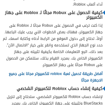
أداء ألعاب Roblox.
كيفية الحصول على Robux مجانًا لـ Roblox على جهاز
الكمبيوتر
إذا كنت ترغب في الحصول على Robux مجانًا لـ Roblox على
جهاز الكمبيوتر، فهناك بعض الخطوات التي يجب عليك اتباعها.
أولاً، تحتاج إلى دخول الموقع من الرابط أدناه وكتابة اسمك. ثم
حدد نوع الجهاز الذي تستخدمه وانقر على خيار “الاتصال الآن”.
بعد ذلك، اتبع التعليمات الخاصة بكيفية تثبيته على جهاز
الكمبيوتر الخاص بك. بمجرد القيام بذلك، ستتمكن من الحصول
على Robux مجانًا على جهاز الكمبيوتر.
أفضل طريقة تحميل لعبة roblox للكمبيوتر مجانا على جميع
الاجهزة مجانًا
كيفية إنشاء حساب Roblox للكمبيوتر الشخصي
لإنشاء حساب Roblox للكمبيوتر الشخصي، ستحتاج إلى تنزيل
BlueStacks وتثبيته على جهاز الكمبيوتر الخاص بك. بمجرد