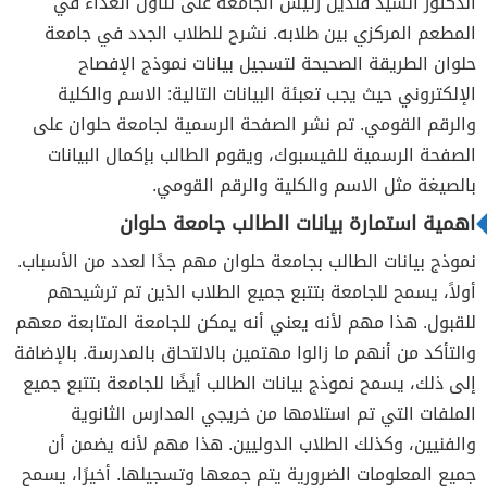
الدكتور السيد قنديل رئيس الجامعة على تناول الغداء في
المطعم المركزي بين طلابه. نشرح للطلاب الجدد في جامعة
حلوان الطريقة الصحيحة لتسجيل بيانات نموذج الإفصاح
الإلكتروني حيث يجب تعبئة البيانات التالية: الاسم والكلية
والرقم القومي. تم نشر الصفحة الرسمية لجامعة حلوان على
الصفحة الرسمية للفيسبوك، ويقوم الطالب بإكمال البيانات
بالصيغة مثل الاسم والكلية والرقم القومي.
اهمية استمارة بيانات الطالب جامعة حلوان
نموذج بيانات الطالب بجامعة حلوان مهم جدًا لعدد من الأسباب.
أولاً، يسمح للجامعة بتتبع جميع الطلاب الذين تم ترشيحهم
للقبول. هذا مهم لأنه يعني أنه يمكن للجامعة المتابعة معهم
والتأكد من أنهم ما زالوا مهتمين بالالتحاق بالمدرسة. بالإضافة
إلى ذلك، يسمح نموذج بيانات الطالب أيضًا للجامعة بتتبع جميع
الملفات التي تم استلامها من خريجي المدارس الثانوية
والفنيين، وكذلك الطلاب الدوليين. هذا مهم لأنه يضمن أن
جميع المعلومات الضرورية يتم جمعها وتسجيلها. أخيرًا، يسمح