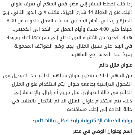
إذا كنت تخطط للسفر إلى مصر، فمن المهم أن تعرف عنوان
البلد. عنوان الدولة 44 شارع الجيزة، مكتب # ج، الدور الثاني، برج
الجيزة ريزيدنس، أمام المجلس. ساعات العمل بالدولة من 8:00
صباحاً حتى 4:00 مساءً وأيام العمل من الأحد إلى الخميس.
هناك العديد من الأشياء التي تحتاج إلى معرفتها أثناء وجودك
في البلد. على سبيل المثال، يجب وضع الهواتف المحمولة
بعيدًا عند التعامل مع القاهرة.
عنوان منزل دائم
من المهم للطلاب تقديم عنوان منزلهم الدائم عند التسجيل في
الفصول الدراسية بجامعة حلوان. يتم استخدام عنوان المنزل
الدائم في حالة الطوارئ، مثل حريق أو زلزال. بالإضافة إلى
ذلك، يتم استخدام عنوان المنزل الدائم للاتصال بالطلاب في
حالة الحاجة إلى إخلاء مساكنهم.
بوابة الخدمات الإلكترونية رابط ادخال بيانات تلميذ
اسم وعنوان الوصي في مصر