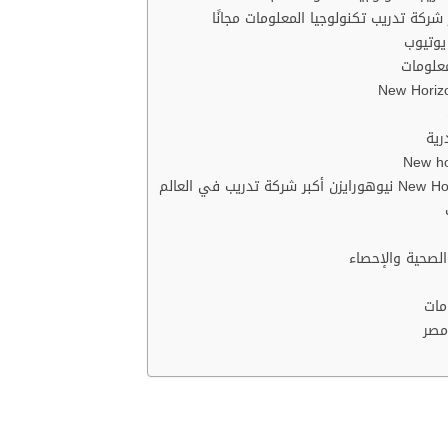
رية
دريب في العالم
الصحية والإحصاء
مات
مصر