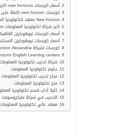
أسعار كورسات new horizons اكبر شركة تدريب تكنولوجيا المعلومات مجانًا
كورسات new horizon كاملة على يوتيوب
New horizon معهد لتكنولوجيا المعلومات
اكبر شركة تكنولوجيا المعلومات New Horizon
أسعار كورسات نيوهورايزن القاهرة
أسعار كورسات نيوهورايزن الاسكند
كورسات لشركة New horizon Alexandria
New Horizons English Learning centers نيوهورايزن أكبر شركة ت
شركة تدريب تكنولوجيا المعلومات
دبلوم تكنولوجيا المعلومات
مركز تدريب تكنولوجيا المعلومات 
منح تكنولوجيا المعلومات
كلية آداب قسم تكنولوجيا المعلو
التدريب في شركة مايكروسوفت 
معهد عالي تكنولوجيا المعلومات
كورسات new horizon اكبر شركة تدريب تكنولوجيا المعلومات مجانًا