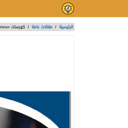
الرئيسية
/
مقالات عامة
/
كورسات new horizon اكبر شركة تدريب تكنولوجيا المعلومات مجانًا
المعلومات مجانً
تمت الكتابة بواسطة:
Naira
آخر تحديث :
منذ سنة واحدة