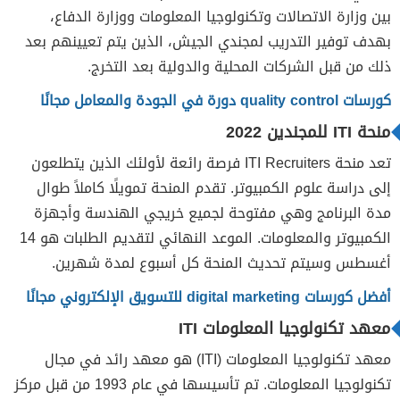
بين وزارة الاتصالات وتكنولوجيا المعلومات ووزارة الدفاع،
بهدف توفير التدريب لمجندي الجيش، الذين يتم تعيينهم بعد
ذلك من قبل الشركات المحلية والدولية بعد التخرج.
كورسات quality control دورة في الجودة والمعامل مجانًا
منحة ITI للمجندين 2022
تعد منحة ITI Recruiters فرصة رائعة لأولئك الذين يتطلعون
إلى دراسة علوم الكمبيوتر. تقدم المنحة تمويلًا كاملاً طوال
مدة البرنامج وهي مفتوحة لجميع خريجي الهندسة وأجهزة
الكمبيوتر والمعلومات. الموعد النهائي لتقديم الطلبات هو 14
أغسطس وسيتم تحديث المنحة كل أسبوع لمدة شهرين.
أفضل كورسات digital marketing للتسويق الإلكتروني مجانًا
معهد تكنولوجيا المعلومات ITI
معهد تكنولوجيا المعلومات (ITI) هو معهد رائد في مجال
تكنولوجيا المعلومات. تم تأسيسها في عام 1993 من قبل مركز