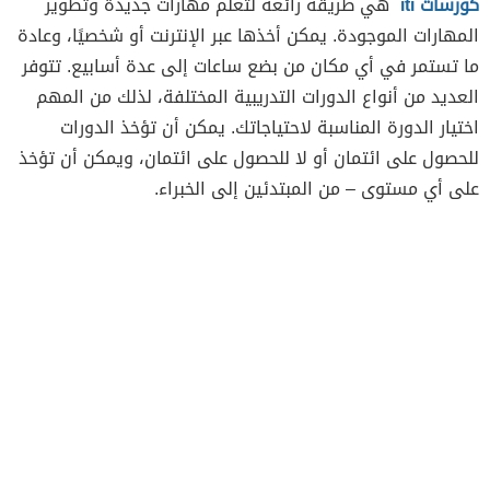
كورسات iti
هي طريقة رائعة لتعلم مهارات جديدة وتطوير
المهارات الموجودة. يمكن أخذها عبر الإنترنت أو شخصيًا، وعادة
ما تستمر في أي مكان من بضع ساعات إلى عدة أسابيع. تتوفر
العديد من أنواع الدورات التدريبية المختلفة، لذلك من المهم
اختيار الدورة المناسبة لاحتياجاتك. يمكن أن تؤخذ الدورات
للحصول على ائتمان أو لا للحصول على ائتمان، ويمكن أن تؤخذ
على أي مستوى – من المبتدئين إلى الخبراء.