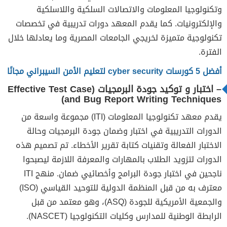
وتكنولوجيا المعلومات والاتصالات السلكية واللاسلكية
والإلكترونيات. كما يقدم المعهد دورات تدريبية في تخصصات
تكنولوجية متميزة لخريجي الجامعات المصرية وما يعادلها خلال
الفترة.
أفضل 5 كورسات cyber security لتعليم الأمن السيبراني مجانًا
– اختبار و توكيد جودة البرمجيات (Effective Test Case
and Bug Report Writing Techniques)
يقدم معهد تكنولوجيا المعلومات (ITI) مجموعة واسعة من
الدورات التدريبية في اختبار وضمان جودة البرمجيات وحالة
الاختبار الفعالة وتقنيات كتابة تقرير الأخطاء. تم تصميم هذه
الدورات لتزويد الطلاب بالمهارات والمعرفة اللازمة ليصبحوا
ناجحين في اختبار جودة البرامج وأخصائيي ضمان. منهج ITI
معترف به من قبل المنظمة الدولية للتوحيد القياسي (ISO)
والجمعية الأمريكية للجودة (ASQ)، وهو معتمد من قبل
الرابطة الوطنية للمدارس وكليات التكنولوجيا (NASCET).