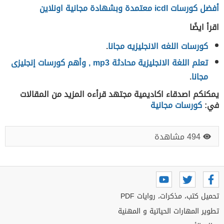
أفضل كورسات icdl معتمدة وبشهادة مجانية اونلاين
اقرأ ايضًا
كورسات اللغه الانجليزيه مجانا
.
تعلم اللغة الانجليزية محادثة mp3 , وأهم كورسات إنجليزى
مجانا
.
يمكنكم اصدقاء اكاديمية مجتهد قرأءه المزيد من المقالات
في:
كورسات مجانية
494 مشاهدة
تحميل كتب، مذكرات، روايات PDF
تطوير المهارات الحياتية و المهنية