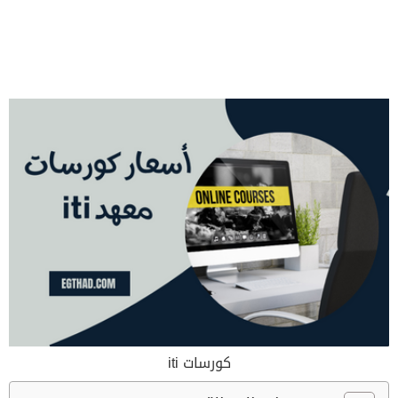
كورسات iti