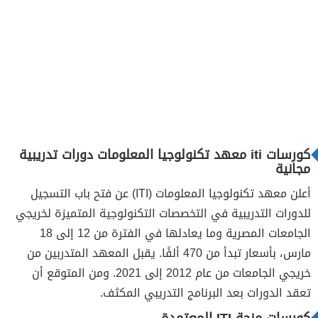
كورسات iti معهد تكنولوجيا المعلومات دورات تدريبية
مجانية
أعلن معهد تكنولوجيا المعلومات (ITI) عن فتح باب التسجيل
للدورات التدريبية في التخصصات التكنولوجية المتميزة لخريجي
الجامعات المصرية وما يعادلها في الفترة من 12 إلى 18
مارس، بأسعار تبدأ من 470 ألفًا. يقبل المعهد المتدربين من
خريجي الجامعات من عام 2012 إلى 2021. ومن المتوقع أن
تعقد الدورات بعد البرنامج التدريبي المكثف.
كورسات منحة ITI المعتمدة