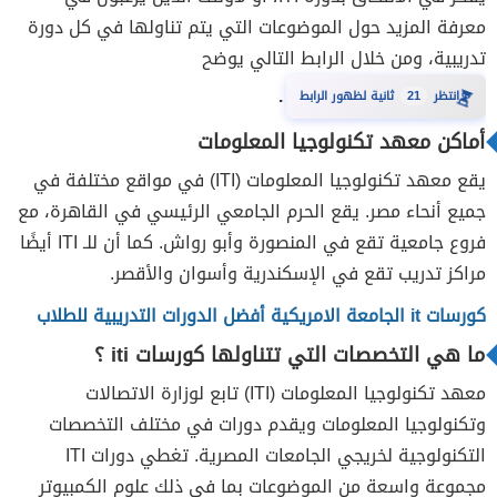
معرفة المزيد حول الموضوعات التي يتم تناولها في كل دورة
تدريبية، ومن خلال الرابط التالي يوضح
.
⏳
20
انتظر
ثانية لظهور الرابط
أماكن معهد تكنولوجيا المعلومات
يقع معهد تكنولوجيا المعلومات (ITI) في مواقع مختلفة في
جميع أنحاء مصر. يقع الحرم الجامعي الرئيسي في القاهرة، مع
فروع جامعية تقع في المنصورة وأبو رواش. كما أن للـ ITI أيضًا
مراكز تدريب تقع في الإسكندرية وأسوان والأقصر.
كورسات it الجامعة الامريكية أفضل الدورات التدريبية للطلاب
ما هي التخصصات التي تتناولها كورسات iti ؟
معهد تكنولوجيا المعلومات (ITI) تابع لوزارة الاتصالات
وتكنولوجيا المعلومات ويقدم دورات في مختلف التخصصات
التكنولوجية لخريجي الجامعات المصرية. تغطي دورات ITI
مجموعة واسعة من الموضوعات بما في ذلك علوم الكمبيوتر