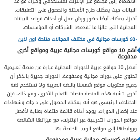
الانضمام إلى مجتمع عبر الإنترنت لمستخدمي وخبراء قواعد
البيانات حيث يمكنك طرح الأسئلة والحصول على التعليقات.
أخيرًا، يمكنك أيضًا حضور ورش عمل أو أحداث قواعد البيانات
المجانية التي غالبًا ما تقدمها الشركات أو المؤسسات.
٤٥٠ كورسات مجانية في مختلف المجالات متاحة اون لاين
أهم 10 مواقع كورسات مجانية عربية ومواقع أخرى
مدفوعة
أفضل 10 مواقع عربية للدورات المجانية عبارة عن منصة تعليمية
تحتوي على دورات مجانية ومدفوعة. الدورات جديرة بالذكر أن
جميع محتويات موقع شمسنا باللغة العربية ولا تستخدم لغة
أخرى. تشبه هذه المنصة منصات التعلم الأخرى، ومع ذلك، فإن
الاختلاف الرئيسي هو أنه يمكنك الحصول على درجات وشهادات
عند إكمال الدورات. يوجد أدناه قائمة منتقاة بعناية لأفضل
مواقع الدورات التدريبية عبر الإنترنت، مع ميزاتها الشائعة
وروابطها إلى مواقع الويب الخاصة بها.
مواقع كورسات مجانية عربية ومدفوعة