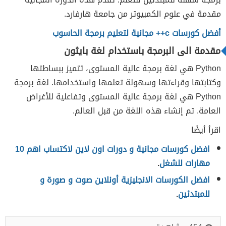
مقدمة في علوم الكمبيوتر من جامعة هارفارد.
أفضل كورسات c++ مجانية لتعليم برمجة الحاسوب
مقدمة الى البرمجة باستخدام لغة بايثون
Python هي لغة برمجة عالية المستوى، تتميز ببساطتها
وكتابتها وقراءتها وسهولة تعلمها واستخدامها. لغة برمجة
Python هي لغة برمجة عالية المستوى وتفاعلية للأغراض
العامة. تم إنشاء هذه اللغة من قبل العالم.
اقرأ أيضًا
افضل كورسات مجانية و دورات اون لاين لاكتساب اهم 10
مهارات للشغل
.
افضل الكورسات الانجليزية أونلاين صوت و صورة و
للمبتدئين
.