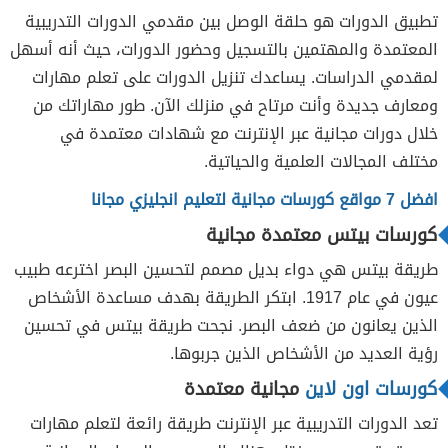
تطبيق الدورات هو حلقة الوصل بين مقدمي الدورات التدريبية
المعتمدة والمهتمين بالتسجيل وحضور الدورات، حيث أنه أسهل
لمقدمي الدراسات. يساعدك تنزيل الدورات على تعلم مهارات
ومعارف جديدة وأنت مرتاح في منزلك الآن. طور مهاراتك من
خلال دورات مجانية عبر الإنترنت مع شهادات معتمدة في
مختلف المجالات العلمية والحياتية.
افضل 7 مواقع كورسات مجانية لتعليم انجليزي مجانا
كورسات بيتس معتمدة مجانية
طريقة بيتس هي دواء بديل مصمم لتحسين البصر اخترعه طبيب
عيون في عام 1917. ابتكر الطريقة بهدف مساعدة الأشخاص
الذين يعانون من ضعف البصر. نجحت طريقة بيتس في تحسين
رؤية العديد من الأشخاص الذين جربوها.
كورسات اون لاين
مجانية معتمدة
تعد الدورات التدريبية عبر الإنترنت طريقة رائعة لتعلم مهارات