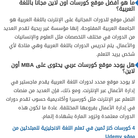
ما هو أفضل موقع كورسات اون لاين مجانا باللغة
العربية؟
أفضل موقع للدورات المجانية على الإنترنت باللغة العربية هو
الجامعة العربية المفتوحة. إنها مؤسسة غير ربحية تقدم العديد
من الدورات في مختلف التخصصات مثل العلوم والإنسانيات
والأعمال. يتم تدريس الدورات باللغة العربية وهي متاحة لأي
شخص يريد التعلم.
هل يوجد موقع كورسات عربي يحتوى على MBA أون
لاين؟
لا يوجد موقع محدد لدورات اللغة العربية يقدم ماجستير في
إدارة الأعمال عبر الإنترنت. ومع ذلك، فإن العديد من منصات
التعلم عبر الإنترنت مثل كورسيرا وأكاديمية حسوب تقدم دورات
في إدارة الأعمال بفروعها المختلفة. عادة ما تكون هذه
الدورات معتمدة وتزود المارة بشهادة إتمام.
4 كورسات كنز ثمين في تعلم اللغة الانجليزية للمبتدئين من
موقع Udemy