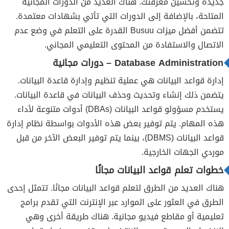
جديدة وتحسين معرفتك. هناك العديد من الدورات المجانية
المتاحة، بالإضافة إلى الدورات التي تأتي بشهادات معتمدة.
تتضمن أفضل ميزات Busuu القدرة على التعلم في وضع عدم
الاتصال والاستفادة من المحتوى التعليمي المجاني.
Database Administration – دورات مجانية
إدارة قواعد البيانات هي عملية تنظيم وإدارة قاعدة البيانات.
يتضمن ذلك إنشاء وتحديث وحذف البيانات في قاعدة البيانات.
يستخدم مسؤولو قواعد البيانات (DBAs) أدوات متنوعة لأداء
هذه المهام. يتم توفير بعض هذه الأدوات بواسطة نظام إدارة
قواعد البيانات (DBMS)، بينما يتم توفير البعض الآخر من قبل
موردي الجهات الخارجية.
خطوات تعلم قواعد البيانات مجانًا
هناك العديد من الطرق لتعلم قواعد البيانات مجانًا. تتمثل إحدى
الطرق في العثور على الموارد عبر الإنترنت التي تقدم برامج
تعليمية أو مقاطع فيديو مجانية. هناك طريقة أخرى وهي