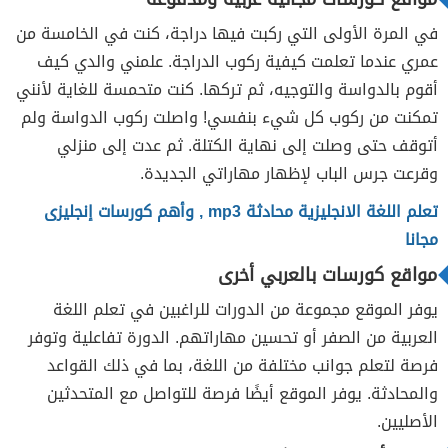
في المرة الأولى التي ركبت فيها دراجة، كنت في الخامسة من
عمري عندما تعلمت كيفية ركوب الدراجة. علمني والدي كيف
أقوم بالدواسة والتوجيه، ثم تركها. كنت متحمسة للغاية لأنني
تمكنت من ركوب كل شيء بنفسي! واصلت ركوب الدواسة ولم
أتوقف حتى وصلت إلى نهاية الكتلة. ثم عدت إلى منزلي
وقرعت جرس الباب لإظهار مهاراتي الجديدة.
تعلم اللغة الانجليزية محادثة mp3 , وأهم كورسات إنجليزى
مجانا
مواقع كورسات بالعربي أخرى
يوفر الموقع مجموعة من الدورات للراغبين في تعلم اللغة
العربية من الصفر أو تحسين مهاراتهم. الدورة تفاعلية وتوفر
فرصة لتعلم جوانب مختلفة من اللغة، بما في ذلك القواعد
والمحادثة. يوفر الموقع أيضًا فرصة للتواصل مع المتحدثين
الأصليين.