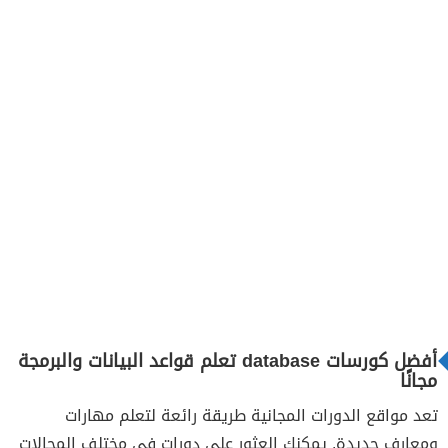
أفضل كورسات database تعلم قواعد البيانات والبرمجة
مجانًا
تعد مواقع الدورات المجانية طريقة رائعة لتعلم مهارات
ومعارف جديدة. يمكنك العثور على دورات في مختلف المجالات